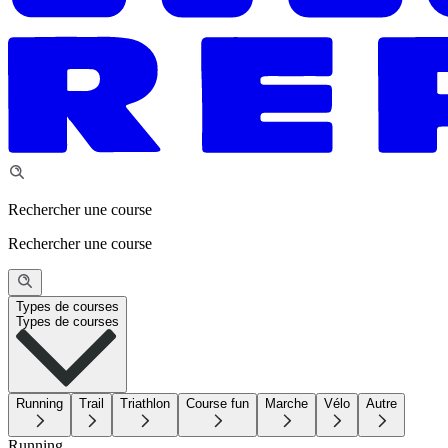
Rechercher une course
Rechercher une course
Types de courses
Types de courses
Running
Trail
Triathlon
Course fun
Marche
Vélo
Autre
Running