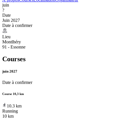
juin
?
Date
Juin 2027
Date à confirmer
Lieu
Montlhéry
91 - Essonne
Courses
juin 2027
Date à confirmer
Course 10,3 km
10.3
km
Running
10 km