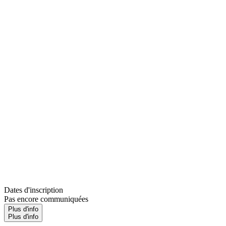
Dates d'inscription
Pas encore communiquées
Plus d'info
Plus d'info