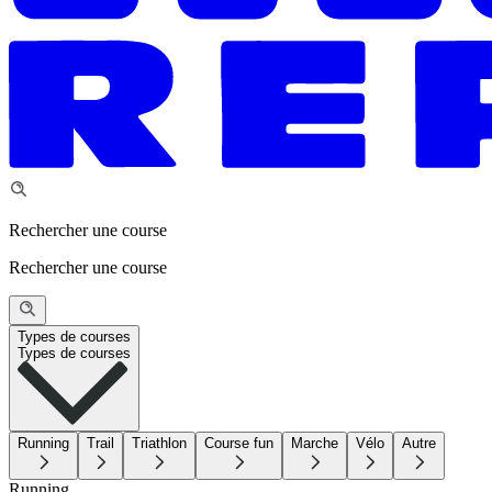
Rechercher une course
Rechercher une course
Types de courses
Types de courses
Running
Trail
Triathlon
Course fun
Marche
Vélo
Autre
Running