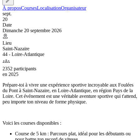
À propos
Courses
Localisation
Organisateur
sept.
20
Date
Dimanche 20 septembre 2026
Lieu
Saint-Nazaire
44 - Loire-Atlantique
2352 participants
en
2025
Prépare-toi à vivre une expérience sportive incroyable aux Foulées
du Pont à Saint-Nazaire, en Loire-Atlantique, en région Pays de la
Loire. Cet événement est une véritable aventure sportive qui t'attend,
peu importe ton niveau de forme physique.
Voici les courses disponibles :
Course de 5 km : Parcours plat, idéal pour les débutants ou
pour battre ton record de vitesse.