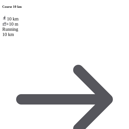
Course 10 km
10
km
+10
m
Running
10 km