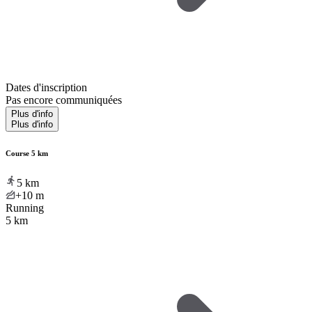
Dates d'inscription
Pas encore communiquées
Plus d'info
Plus d'info
Course 5 km
5
km
+10
m
Running
5 km