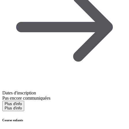
Dates d'inscription
Pas encore communiquées
Plus d'info
Plus d'info
Course enfants