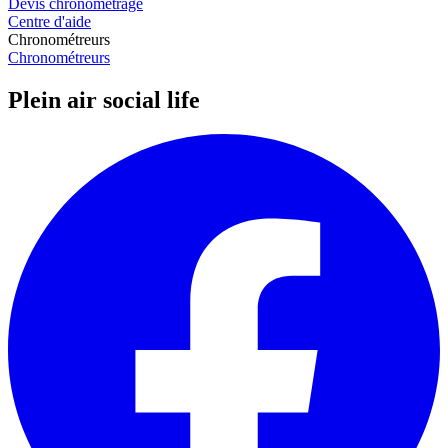
Devis chronométrage
Centre d'aide
Chronométreurs
Chronométreurs
Plein air social life