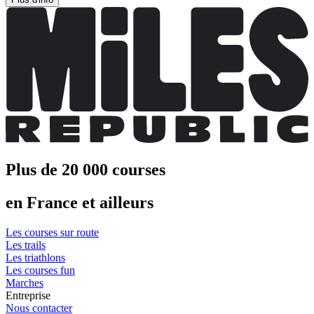
Plus de 20 000 courses
en France et ailleurs
Les courses sur route
Les trails
Les triathlons
Les courses fun
Marches
Entreprise
Nous contacter