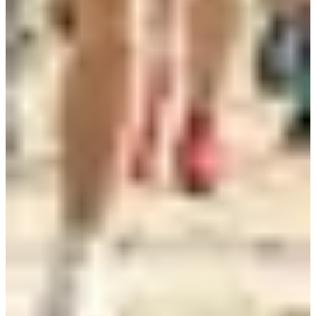
10:45
Running
Moins de 5 km