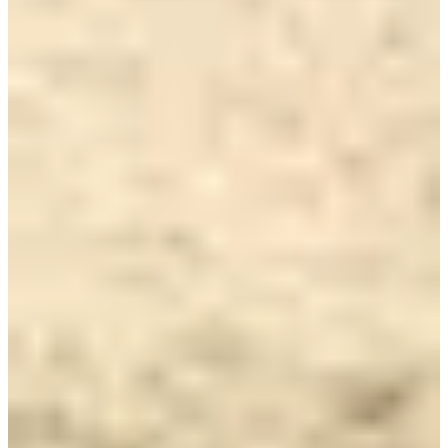
Normandie Sport Évènement
Voir la page Facebook