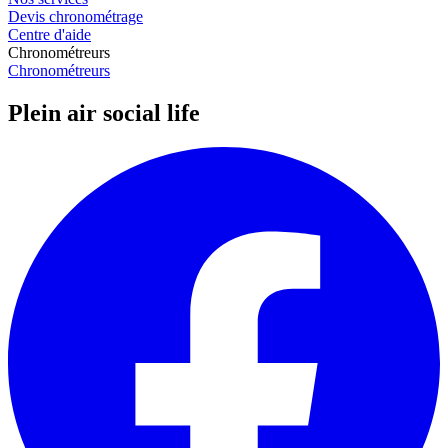
Devis chronométrage
Centre d'aide
Chronométreurs
Chronométreurs
Plein air social life