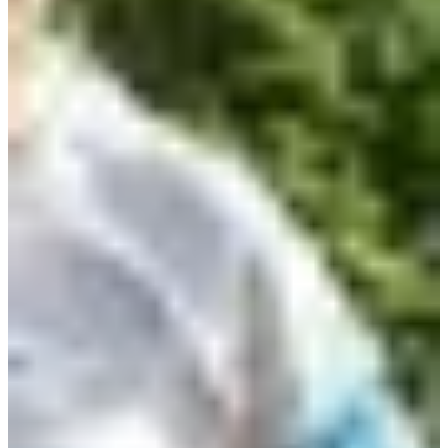
Dates d'inscription
Pas encore communiquées
Plus d'info
Plus d'info
Date à confirmer
Benjamin (2013-2014)