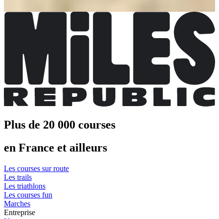
Plus d'info
Plus de 20 000 courses
en France et ailleurs
Les courses sur route
Les trails
Les triathlons
Les courses fun
Marches
Entreprise