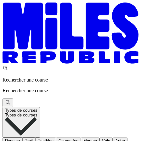
Rechercher une course
Rechercher une course
Types de courses
Types de courses
Running
Trail
Triathlon
Course fun
Marche
Vélo
Autre