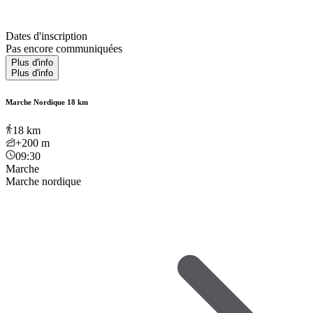
Dates d'inscription
Pas encore communiquées
Plus d'info
Plus d'info
Marche Nordique 18 km
18
km
+200
m
09:30
Marche
Marche nordique