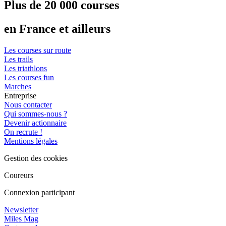
Plus de 20 000 courses
en France et ailleurs
Les courses sur route
Les trails
Les triathlons
Les courses fun
Marches
Entreprise
Nous contacter
Qui sommes-nous ?
Devenir actionnaire
On recrute !
Mentions légales
Gestion des cookies
Coureurs
Connexion participant
Newsletter
Miles Mag