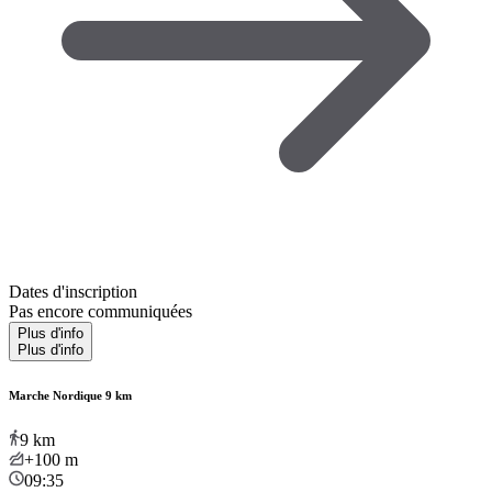
Dates d'inscription
Pas encore communiquées
Plus d'info
Plus d'info
Marche Nordique 9 km
9
km
+100
m
09:35