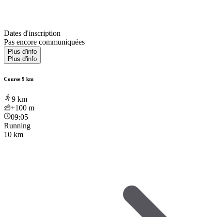
Dates d'inscription
Pas encore communiquées
Plus d'info
Plus d'info
Course 9 km
9
km
+100
m
09:05
Running
10 km