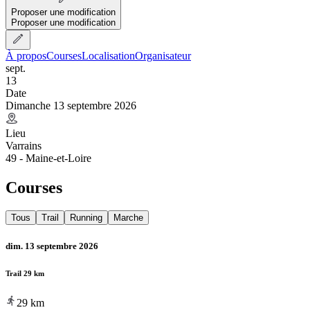
Proposer une modification
Proposer une modification
À propos
Courses
Localisation
Organisateur
sept.
13
Date
Dimanche 13 septembre 2026
Lieu
Varrains
49 - Maine-et-Loire
Courses
Tous
Trail
Running
Marche
dim. 13 septembre 2026
Trail 29 km
29
km