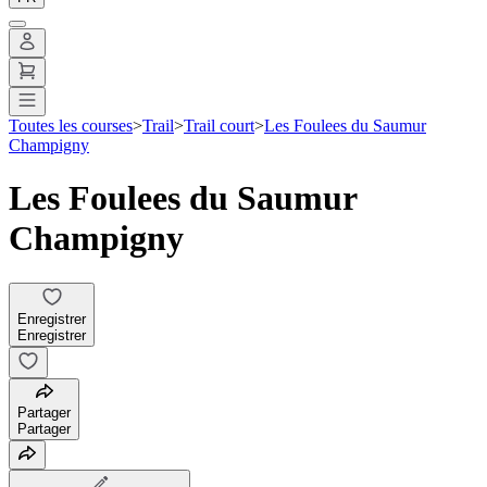
Toutes les courses
>
Trail
>
Trail court
>
Les Foulees du Saumur
Champigny
Les Foulees du Saumur
Champigny
Enregistrer
Enregistrer
Partager
Partager