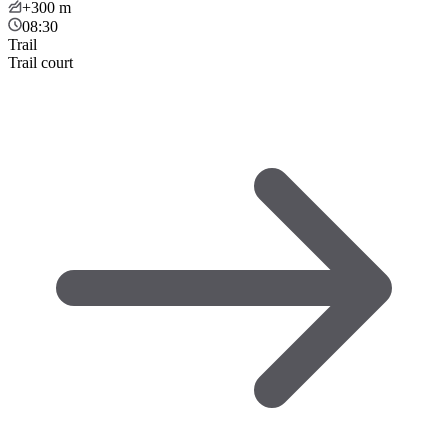
+300
m
08:30
Trail
Trail court