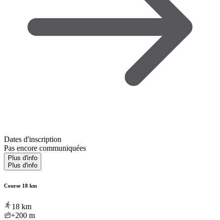
Dates d'inscription
Pas encore communiquées
Plus d'info
Plus d'info
Course 18 km
18
km
+200
m