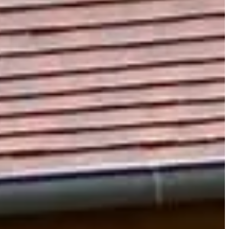
. Les organisateurs de la commune Vexin-sur-Epte te propose de