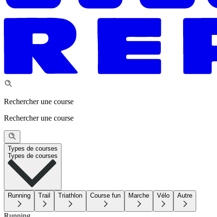
Rechercher une course
Rechercher une course
Types de courses
Types de courses
Running
Trail
Triathlon
Course fun
Marche
Vélo
Autre
Running