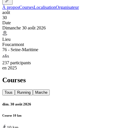
À propos
Courses
Localisation
Organisateur
août
30
Date
Dimanche 30 août 2026
Lieu
Foucarmont
76 - Seine-Maritime
237 participants
en
2025
Courses
Tous
Running
Marche
dim. 30 août 2026
Course 10 km
10
km