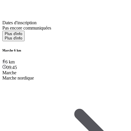
Dates d'inscription
Pas encore communiquées
Plus d'info
Plus d'info
Marche 6 km
6
km
09:45
Marche
Marche nordique