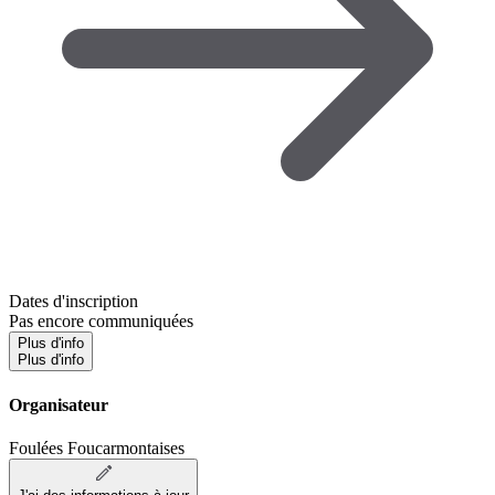
Dates d'inscription
Pas encore communiquées
Plus d'info
Plus d'info
Organisateur
Foulées Foucarmontaises