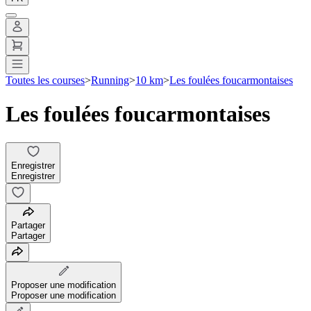
Toutes les courses
>
Running
>
10 km
>
Les foulées foucarmontaises
Les foulées foucarmontaises
Enregistrer
Enregistrer
Partager
Partager
Proposer une modification
Proposer une modification