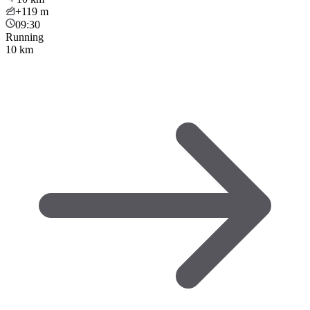
+119
m
09:30
Running
10 km