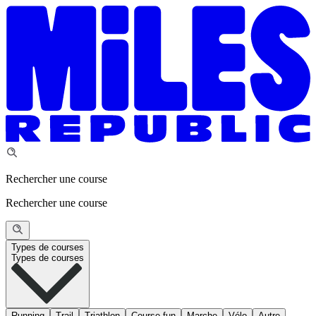
Rechercher une course
Rechercher une course
Types de courses
Types de courses
Running
Trail
Triathlon
Course fun
Marche
Vélo
Autre