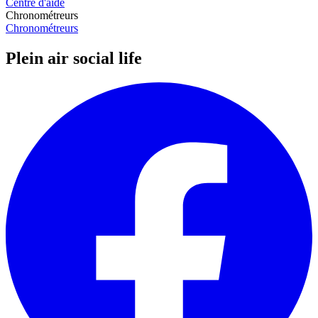
Centre d'aide
Chronométreurs
Chronométreurs
Plein air social life