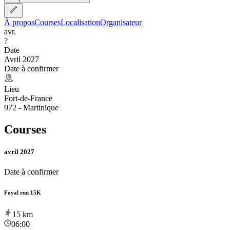
À propos
Courses
Localisation
Organisateur
avr.
?
Date
Avril 2027
Date à confirmer
Lieu
Fort-de-France
972 - Martinique
Courses
avril 2027
Date à confirmer
Foyal run 15K
15
km
06:00