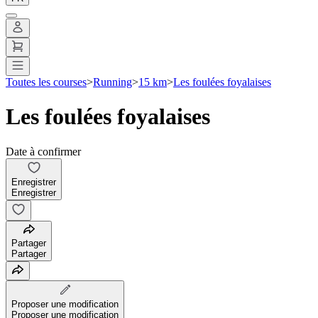
Toutes les courses
>
Running
>
15 km
>
Les foulées foyalaises
Les foulées foyalaises
Date à confirmer
Enregistrer
Enregistrer
Partager
Partager
Proposer une modification
Proposer une modification