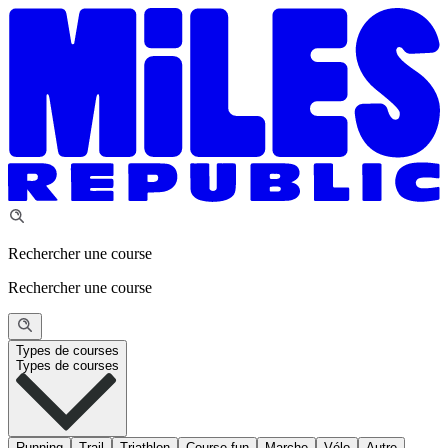
Rechercher une course
Rechercher une course
Types de courses
Types de courses
Running
Trail
Triathlon
Course fun
Marche
Vélo
Autre