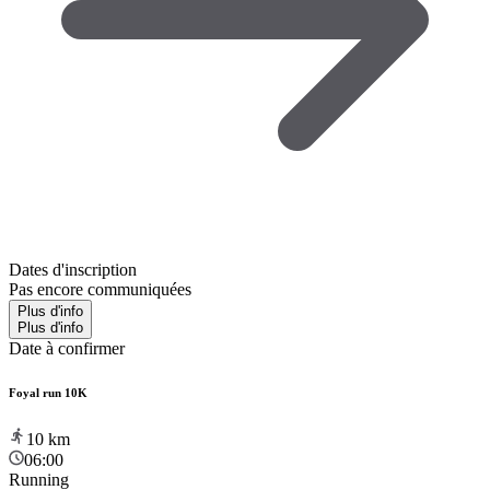
Dates d'inscription
Pas encore communiquées
Plus d'info
Plus d'info
Date à confirmer
Foyal run 10K
10
km
06:00
Running