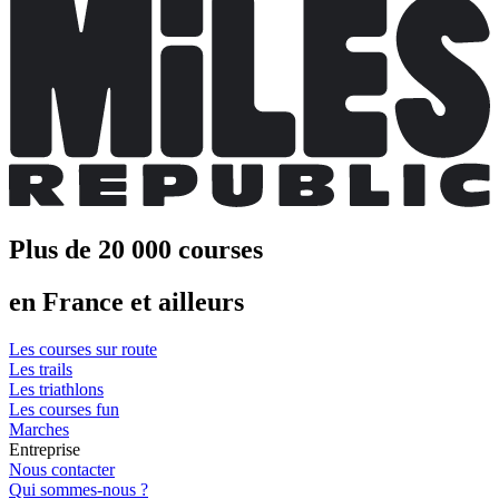
Plus de 20 000 courses
en France et ailleurs
Les courses sur route
Les trails
Les triathlons
Les courses fun
Marches
Entreprise
Nous contacter
Qui sommes-nous ?