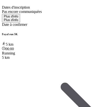
Dates d'inscription
Pas encore communiquées
Plus d'info
Plus d'info
Date à confirmer
Foyal run 5K
5
km
06:00
Running
5 km