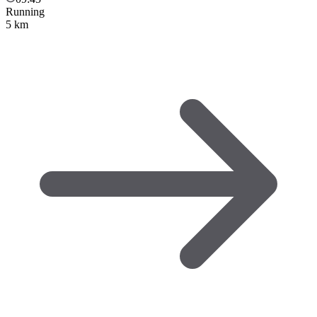
Running
5 km