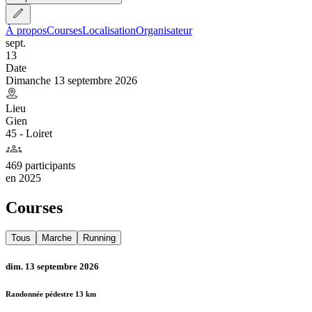
À propos
Courses
Localisation
Organisateur
sept.
13
Date
Dimanche 13 septembre 2026
Lieu
Gien
45 - Loiret
469 participants
en
2025
Courses
Tous
Marche
Running
dim. 13 septembre 2026
Randonnée pédestre 13 km