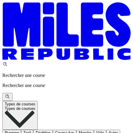
Rechercher une course
Rechercher une course
Types de courses
Types de courses
Running
Trail
Triathlon
Course fun
Marche
Vélo
Autre