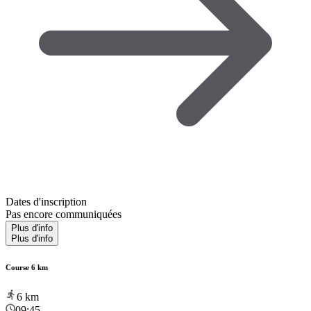
Dates d'inscription
Pas encore communiquées
Plus d'info
Plus d'info
Course 6 km
6
km
09:45