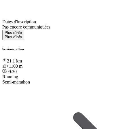
Dates d'inscription
Pas encore communiquées
Plus d'info
Plus d'info
Semi-marathon
21.1
km
+1100
m
09:30
Running
Semi-marathon