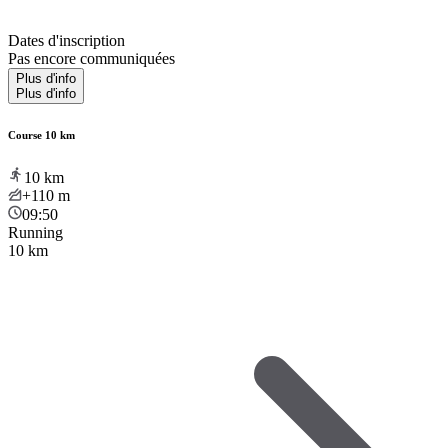
Dates d'inscription
Pas encore communiquées
Plus d'info
Plus d'info
Course 10 km
10
km
+110
m
09:50
Running
10 km