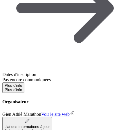
Dates d'inscription
Pas encore communiquées
Plus d'info
Plus d'info
Organisateur
Gien Athlé Marathon
Voir le site web
J'ai des informations à jour