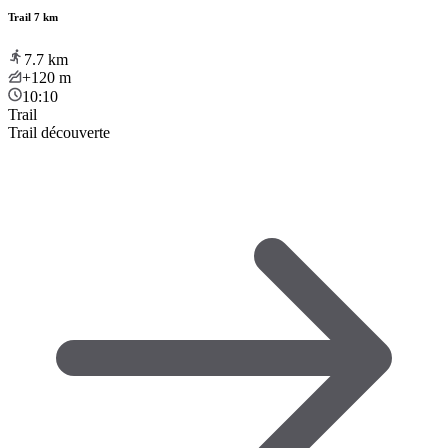
Trail 7 km
7.7
km
+120
m
10:10
Trail
Trail découverte