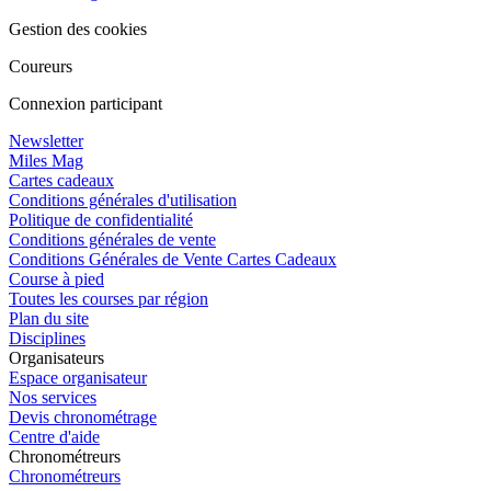
Gestion des cookies
Coureurs
Connexion participant
Newsletter
Miles Mag
Cartes cadeaux
Conditions générales d'utilisation
Politique de confidentialité
Conditions générales de vente
Conditions Générales de Vente Cartes Cadeaux
Course à pied
Toutes les courses par région
Plan du site
Disciplines
Organisateurs
Espace organisateur
Nos services
Devis chronométrage
Centre d'aide
Chronométreurs
Chronométreurs