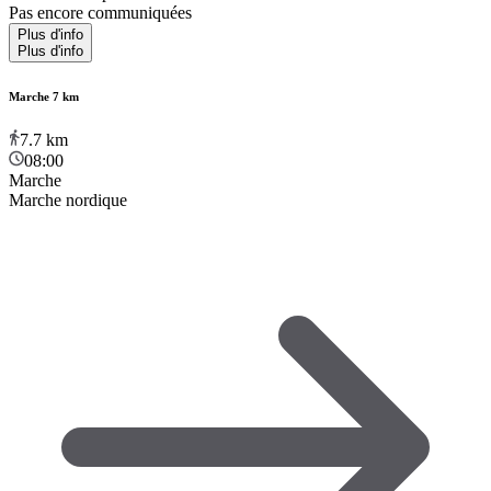
Pas encore communiquées
Plus d'info
Plus d'info
Marche 7 km
7.7
km
08:00
Marche
Marche nordique