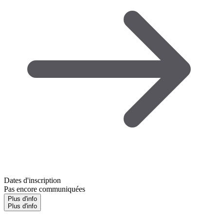
Dates d'inscription
Pas encore communiquées
Plus d'info
Plus d'info