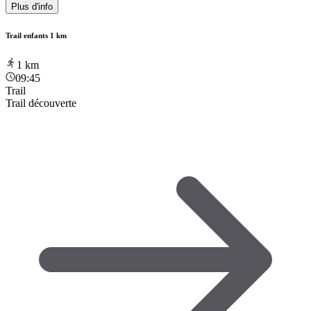
Plus d'info
Trail enfants 1 km
1
km
09:45
Trail
Trail découverte