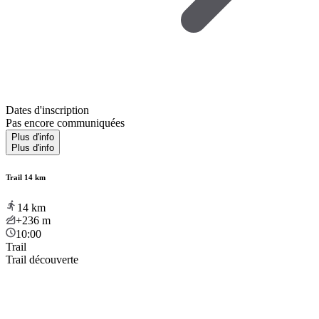
Dates d'inscription
Pas encore communiquées
Plus d'info
Plus d'info
Trail 14 km
14
km
+236
m
10:00
Trail
Trail découverte