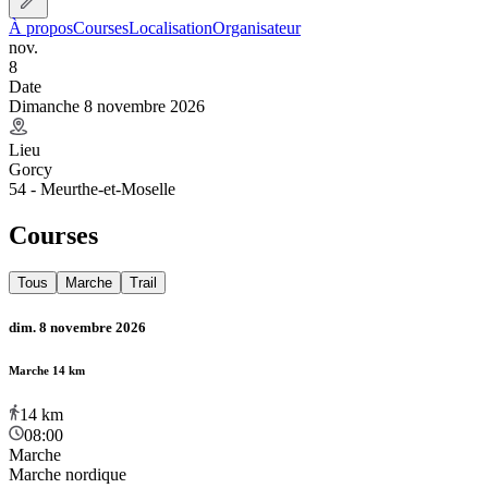
À propos
Courses
Localisation
Organisateur
nov.
8
Date
Dimanche 8 novembre 2026
Lieu
Gorcy
54 - Meurthe-et-Moselle
Courses
Tous
Marche
Trail
dim. 8 novembre 2026
Marche 14 km
14
km
08:00
Marche
Marche nordique