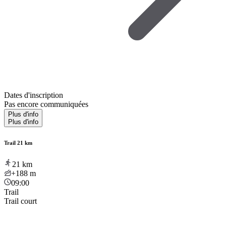
Dates d'inscription
Pas encore communiquées
Plus d'info
Plus d'info
Trail 21 km
21
km
+188
m
09:00
Trail
Trail court