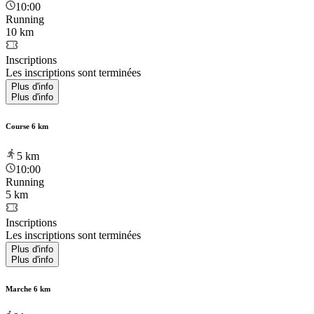
10:00
Running
10 km
Inscriptions
Les inscriptions sont terminées
Plus d'info
Plus d'info
Course 6 km
5
km
10:00
Running
5 km
Inscriptions
Les inscriptions sont terminées
Plus d'info
Plus d'info
Marche 6 km