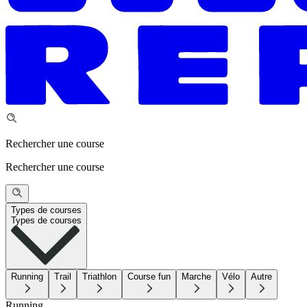
Rechercher une course
Rechercher une course
Types de courses
Types de courses
Running
Trail
Triathlon
Course fun
Marche
Vélo
Autre
Running