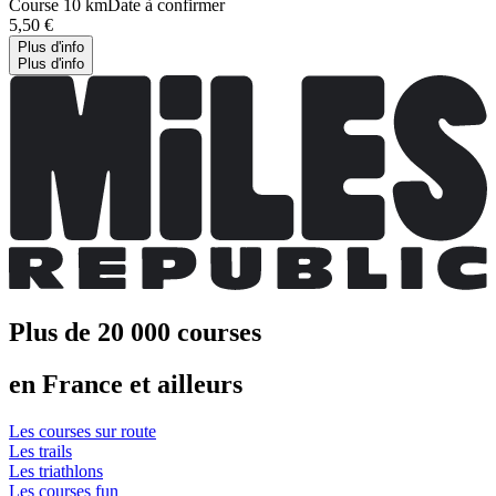
Course 10 km
Date à confirmer
5,50 €
Plus d'info
Plus d'info
Plus de 20 000 courses
en France et ailleurs
Les courses sur route
Les trails
Les triathlons
Les courses fun