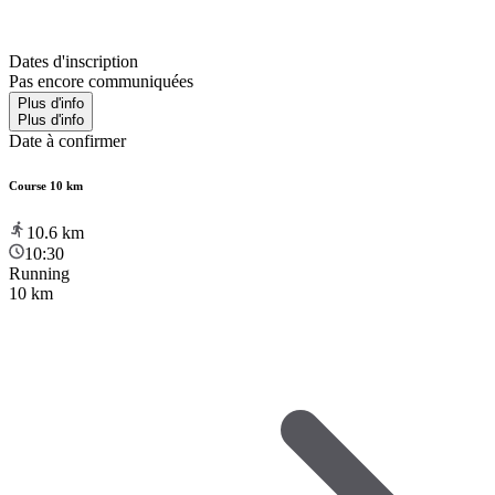
Dates d'inscription
Pas encore communiquées
Plus d'info
Plus d'info
Date à confirmer
Course 10 km
10.6
km
10:30
Running
10 km