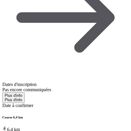
Dates d'inscription
Pas encore communiquées
Plus d'info
Plus d'info
Date à confirmer
Course 6,4 km
6.4
km