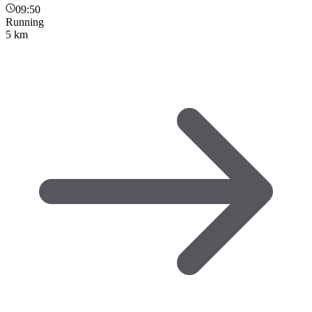
09:50
Running
5 km