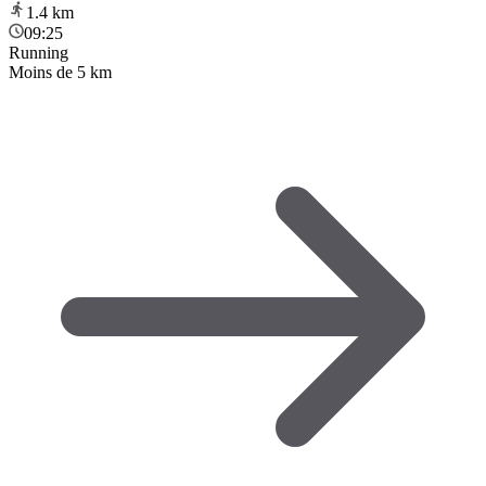
1.4
km
09:25
Running
Moins de 5 km