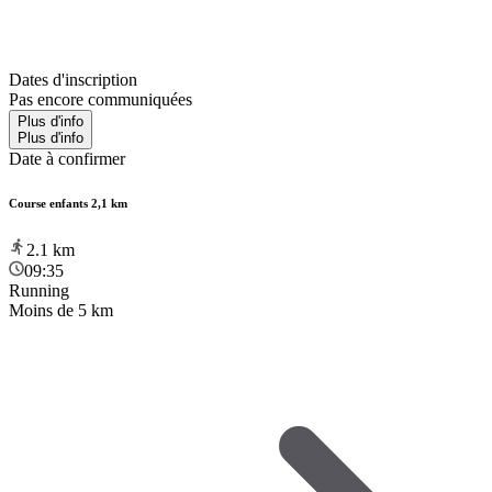
Dates d'inscription
Pas encore communiquées
Plus d'info
Plus d'info
Date à confirmer
Course enfants 2,1 km
2.1
km
09:35
Running
Moins de 5 km