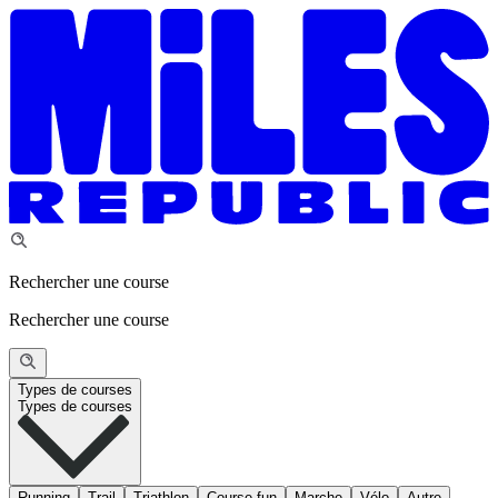
Rechercher une course
Rechercher une course
Types de courses
Types de courses
Running
Trail
Triathlon
Course fun
Marche
Vélo
Autre