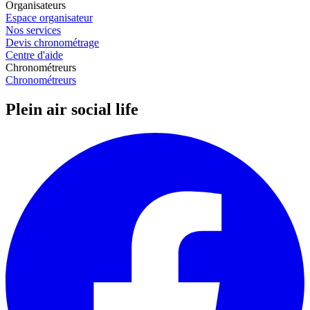
Organisateurs
Espace organisateur
Nos services
Devis chronométrage
Centre d'aide
Chronométreurs
Chronométreurs
Plein air social life