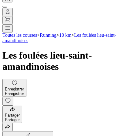
Toutes les courses
>
Running
>
10 km
>
Les foulées lieu-saint-
amandinoises
Les foulées lieu-saint-
amandinoises
Enregistrer
Enregistrer
Partager
Partager