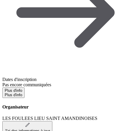
Dates d'inscription
Pas encore communiquées
Plus d'info
Plus d'info
Organisateur
LES FOULEES LIEU SAINT AMANDINOISES
J'ai des informations à jour