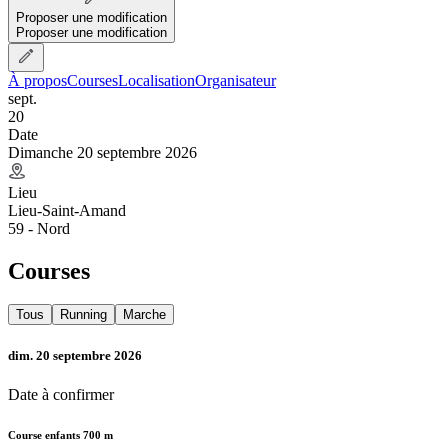
Proposer une modification
Proposer une modification
À propos
Courses
Localisation
Organisateur
sept.
20
Date
Dimanche 20 septembre 2026
Lieu
Lieu-Saint-Amand
59 - Nord
Courses
Tous
Running
Marche
dim. 20 septembre 2026
Date à confirmer
Course enfants 700 m