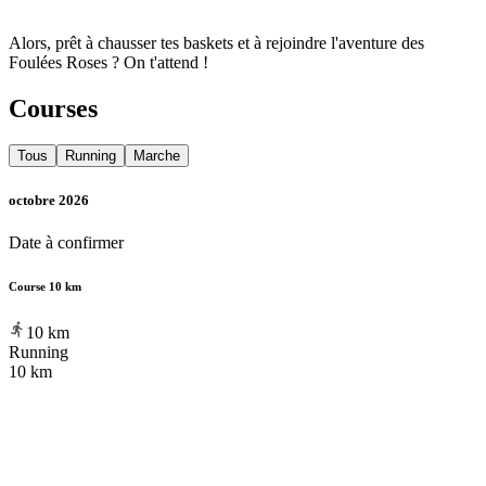
Alors, prêt à chausser tes baskets et à rejoindre l'aventure des
Foulées Roses ? On t'attend !
Courses
Tous
Running
Marche
octobre 2026
Date à confirmer
Course 10 km
10
km
Running
10 km