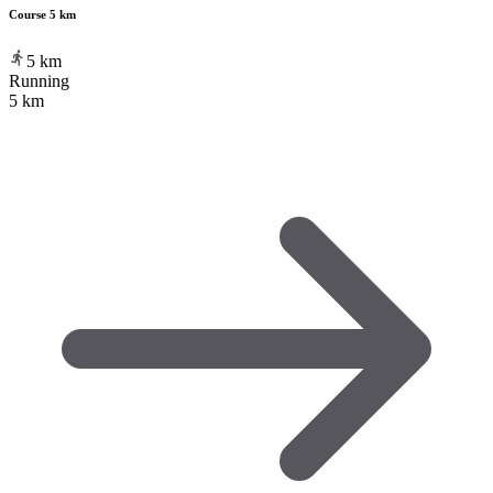
Course 5 km
5
km
Running
5 km