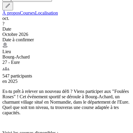
À propos
Courses
Localisation
oct.
?
Date
Octobre 2026
Date à confirmer
Lieu
Bourg-Achard
27 - Eure
547 participants
en
2025
Es-tu prêt à relever un nouveau défi ? Viens participer aux "Foulées
Roses" ! Cet événement sportif se déroule à Bourg-Achard, un
charmant village situé en Normandie, dans le département de l'Eure.
Quel que soit ton niveau, tu trouveras une course adaptée à tes
capacités.
Voici les courses disponibles :