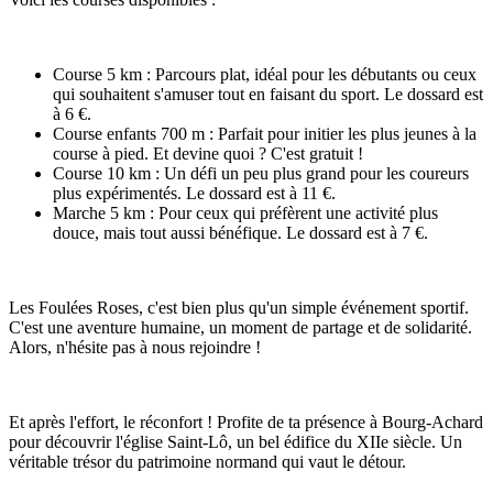
Course 5 km : Parcours plat, idéal pour les débutants ou ceux
qui souhaitent s'amuser tout en faisant du sport. Le dossard est
à 6 €.
Course enfants 700 m : Parfait pour initier les plus jeunes à la
course à pied. Et devine quoi ? C'est gratuit !
Course 10 km : Un défi un peu plus grand pour les coureurs
plus expérimentés. Le dossard est à 11 €.
Marche 5 km : Pour ceux qui préfèrent une activité plus
douce, mais tout aussi bénéfique. Le dossard est à 7 €.
Les Foulées Roses, c'est bien plus qu'un simple événement sportif.
C'est une aventure humaine, un moment de partage et de solidarité.
Alors, n'hésite pas à nous rejoindre !
Et après l'effort, le réconfort ! Profite de ta présence à Bourg-Achard
pour découvrir l'église Saint-Lô, un bel édifice du XIIe siècle. Un
véritable trésor du patrimoine normand qui vaut le détour.