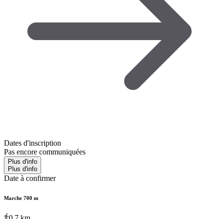
Dates d'inscription
Pas encore communiquées
Plus d'info
Plus d'info
Date à confirmer
Marche 700 m
0.7
km