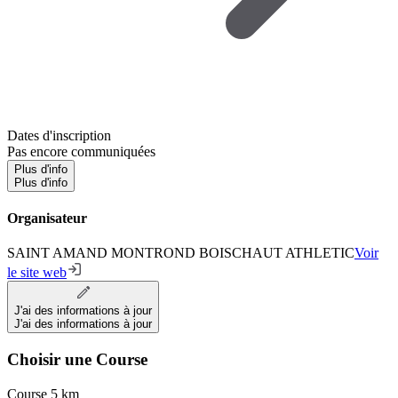
Dates d'inscription
Pas encore communiquées
Plus d'info
Plus d'info
Organisateur
SAINT AMAND MONTROND BOISCHAUT ATHLETIC
Voir
le site web
J'ai des informations à jour
J'ai des informations à jour
Choisir une Course
Course 5 km