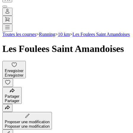
Toutes les courses
>
Running
>
10 km
>
Les Foulees Saint Amandoises
Les Foulees Saint Amandoises
Enregistrer
Enregistrer
Partager
Partager
Proposer une modification
Proposer une modification