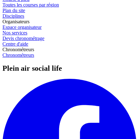
Toutes les courses par région
Plan du site
Disciplines
Organisateurs
Espace organisateur
Nos services
Devis chronométrage
Centre d'aide
Chronométreurs
Chronométreurs
Plein air social life