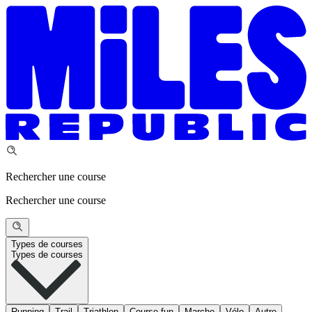
Rechercher une course
Rechercher une course
Types de courses
Types de courses
Running
Trail
Triathlon
Course fun
Marche
Vélo
Autre