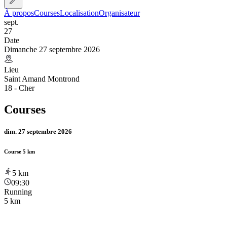
À propos
Courses
Localisation
Organisateur
sept.
27
Date
Dimanche 27 septembre 2026
Lieu
Saint Amand Montrond
18 - Cher
Courses
dim. 27 septembre 2026
Course 5 km
5
km
09:30
Running
5 km