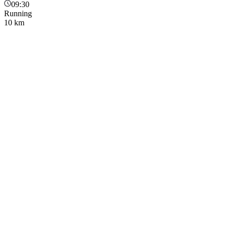
09:30
Running
10 km