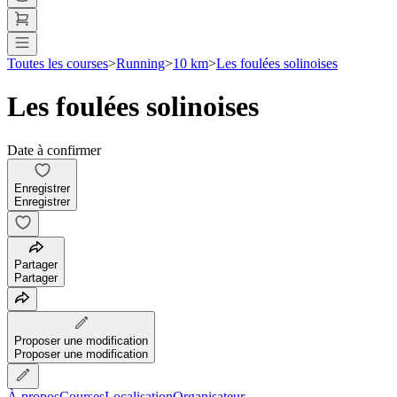
Toutes les courses
>
Running
>
10 km
>
Les foulées solinoises
Les foulées solinoises
Date à confirmer
Enregistrer
Enregistrer
Partager
Partager
Proposer une modification
Proposer une modification
À propos
Courses
Localisation
Organisateur