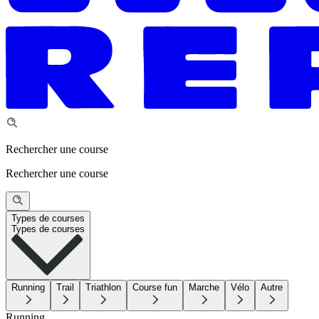
Rechercher une course
Rechercher une course
Types de courses
Types de courses
Running
Trail
Triathlon
Course fun
Marche
Vélo
Autre
Running