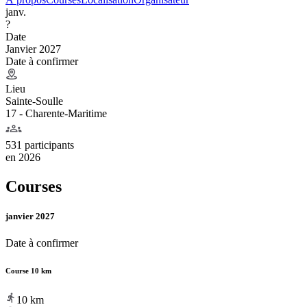
janv.
?
Date
Janvier 2027
Date à confirmer
Lieu
Sainte-Soulle
17 - Charente-Maritime
531 participants
en
2026
Courses
janvier 2027
Date à confirmer
Course 10 km
10
km