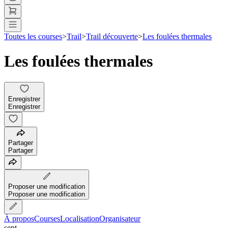
Toutes les courses
>
Trail
>
Trail découverte
>
Les foulées thermales
Les foulées thermales
Enregistrer
Enregistrer
Partager
Partager
Proposer une modification
Proposer une modification
À propos
Courses
Localisation
Organisateur
sept.