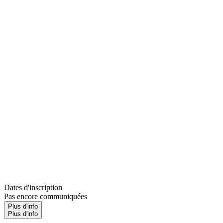
Dates d'inscription
Pas encore communiquées
Plus d'info
Plus d'info