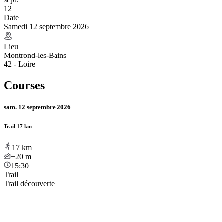
12
Date
Samedi 12 septembre 2026
Lieu
Montrond-les-Bains
42 - Loire
Courses
sam. 12 septembre 2026
Trail 17 km
17
km
+20
m
15:30
Trail
Trail découverte