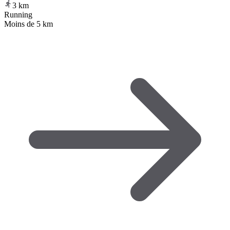
3
km
Running
Moins de 5 km