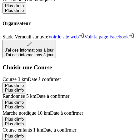
Plus d'info
Plus d'info
Organisateur
Stade Verneuil sur avre
Voir le site web
Voir la page Facebook
J'ai des informations à jour
J'ai des informations à jour
Choisir une Course
Course 3 km
Date à confirmer
Plus d'info
Plus d'info
Randonnée 5 km
Date à confirmer
Plus d'info
Plus d'info
Marche nordique 10 km
Date à confirmer
Plus d'info
Plus d'info
Course enfants 1 km
Date à confirmer
Plus d'info