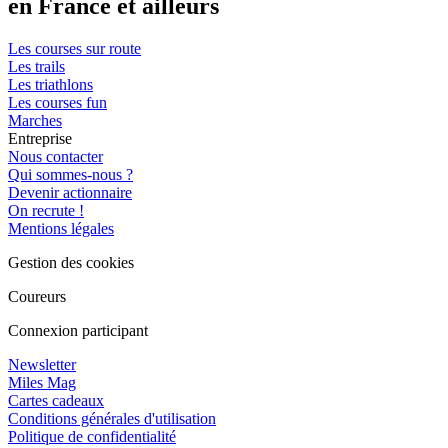
en France et ailleurs
Les courses sur route
Les trails
Les triathlons
Les courses fun
Marches
Entreprise
Nous contacter
Qui sommes-nous ?
Devenir actionnaire
On recrute !
Mentions légales
Gestion des cookies
Coureurs
Connexion participant
Newsletter
Miles Mag
Cartes cadeaux
Conditions générales d'utilisation
Politique de confidentialité