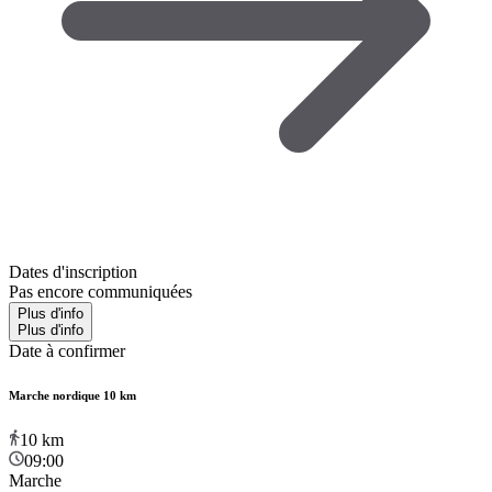
Dates d'inscription
Pas encore communiquées
Plus d'info
Plus d'info
Date à confirmer
Marche nordique 10 km
10
km
09:00
Marche