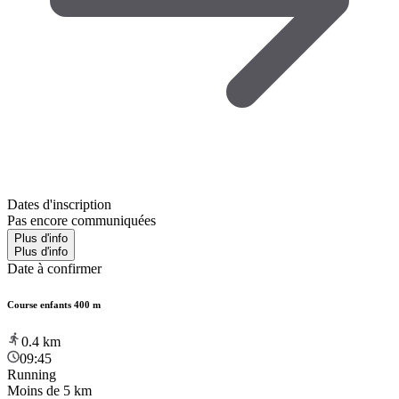
Dates d'inscription
Pas encore communiquées
Plus d'info
Plus d'info
Date à confirmer
Course enfants 400 m
0.4
km
09:45
Running
Moins de 5 km