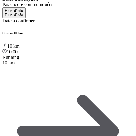
Pas encore communiquées
Plus d'info
Plus d'info
Date à confirmer
Course 10 km
10
km
10:00
Running
10 km