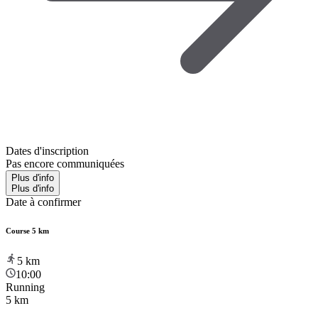
Dates d'inscription
Pas encore communiquées
Plus d'info
Plus d'info
Date à confirmer
Course 5 km
5
km
10:00
Running
5 km