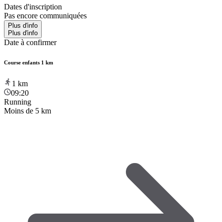
Dates d'inscription
Pas encore communiquées
Plus d'info
Plus d'info
Date à confirmer
Course enfants 1 km
1
km
09:20
Running
Moins de 5 km