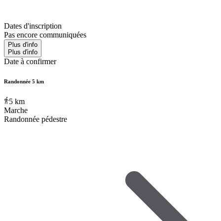
Dates d'inscription
Pas encore communiquées
Plus d'info
Plus d'info
Date à confirmer
Randonnée 5 km
5
km
Marche
Randonnée pédestre