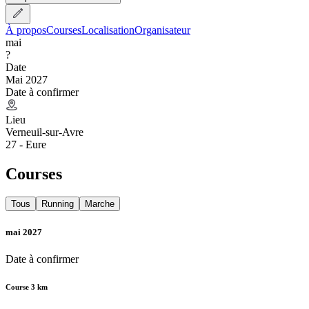
À propos
Courses
Localisation
Organisateur
mai
?
Date
Mai 2027
Date à confirmer
Lieu
Verneuil-sur-Avre
27 - Eure
Courses
Tous
Running
Marche
mai 2027
Date à confirmer
Course 3 km