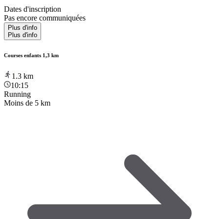
Dates d'inscription
Pas encore communiquées
Plus d'info
Plus d'info
Courses enfants 1,3 km
1.3
km
10:15
Running
Moins de 5 km