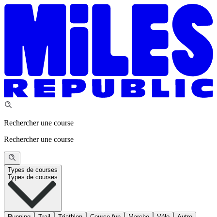
Rechercher une course
Rechercher une course
Types de courses
Types de courses
Running
Trail
Triathlon
Course fun
Marche
Vélo
Autre