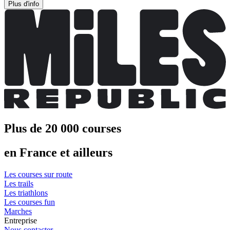
Plus d'info
Plus de 20 000 courses
en France et ailleurs
Les courses sur route
Les trails
Les triathlons
Les courses fun
Marches
Entreprise
Nous contacter