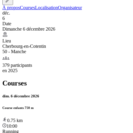
À propos
Courses
Localisation
Organisateur
déc.
6
Date
Dimanche 6 décembre 2026
Lieu
Cherbourg-en-Cotentin
50 - Manche
379 participants
en
2025
Courses
dim. 6 décembre 2026
Course enfants 750 m
0.75
km
10:00
Running