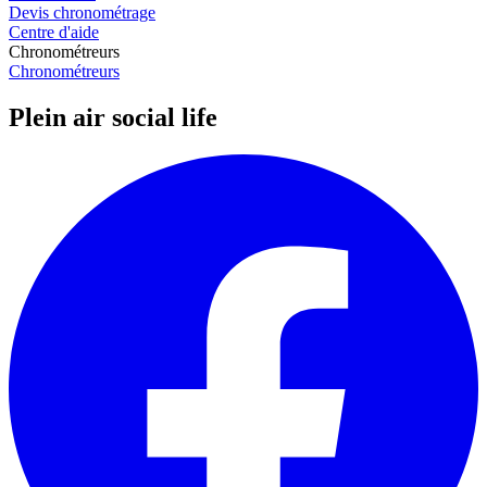
Devis chronométrage
Centre d'aide
Chronométreurs
Chronométreurs
Plein air social life