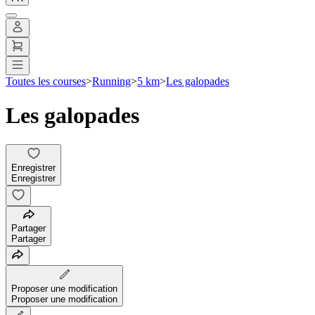
Toutes les courses
>
Running
>
5 km
>
Les galopades
Les galopades
Enregistrer
Enregistrer
Partager
Partager
Proposer une modification
Proposer une modification