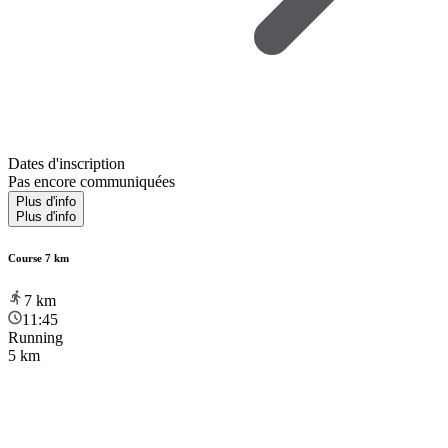
Dates d'inscription
Pas encore communiquées
Plus d'info
Plus d'info
Course 7 km
7
km
11:45
Running
5 km