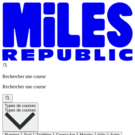
Rechercher une course
Rechercher une course
Types de courses
Types de courses
Running
Trail
Triathlon
Course fun
Marche
Vélo
Autre