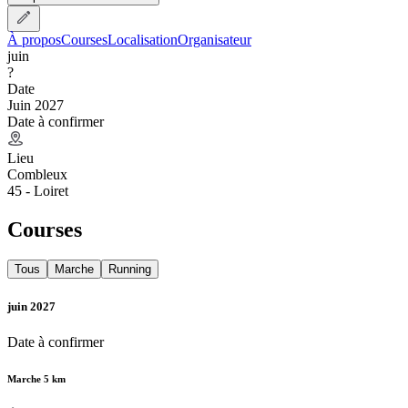
À propos
Courses
Localisation
Organisateur
juin
?
Date
Juin 2027
Date à confirmer
Lieu
Combleux
45 - Loiret
Courses
Tous
Marche
Running
juin 2027
Date à confirmer
Marche 5 km