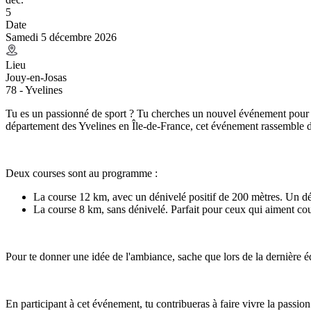
5
Date
Samedi 5 décembre 2026
Lieu
Jouy-en-Josas
78 - Yvelines
Tu es un passionné de sport ? Tu cherches un nouvel événement pour te
département des Yvelines en Île-de-France, cet événement rassemble de
Deux courses sont au programme :
La course 12 km, avec un dénivelé positif de 200 mètres. Un dé
La course 8 km, sans dénivelé. Parfait pour ceux qui aiment cour
Pour te donner une idée de l'ambiance, sache que lors de la dernière édi
En participant à cet événement, tu contribueras à faire vivre la passion