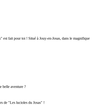
est fait pour toi ! Situé à Jouy-en-Josas, dans le magnifique
te belle aventure ?
ors de "Les lucioles du Josas" !