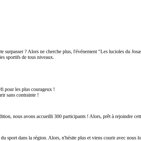
 surpasser ? Alors ne cherche plus, l'événement "Les lucioles du Josas" 
s sportifs de tous niveaux.
fi pour les plus courageux !
ir sans contrainte !
tion, nous avons accueilli 300 participants ! Alors, prêt à rejoindre cet
 du sport dans la région. Alors, n'hésite plus et viens courir avec nous l