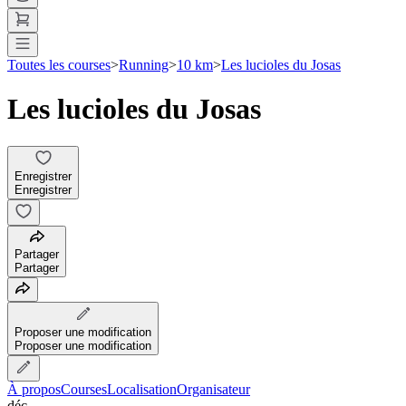
Toutes les courses
>
Running
>
10 km
>
Les lucioles du Josas
Les lucioles du Josas
Enregistrer
Enregistrer
Partager
Partager
Proposer une modification
Proposer une modification
À propos
Courses
Localisation
Organisateur
déc.