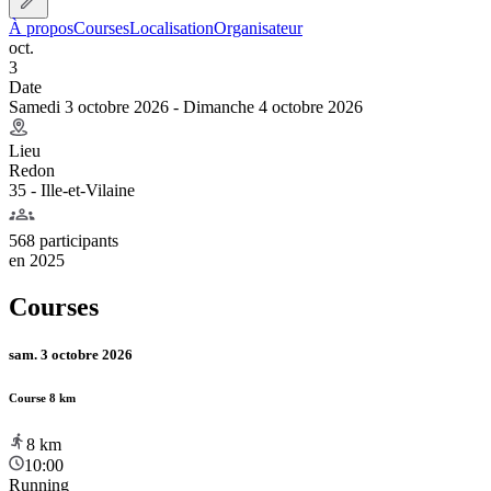
À propos
Courses
Localisation
Organisateur
oct.
3
Date
Samedi 3 octobre 2026 - Dimanche 4 octobre 2026
Lieu
Redon
35 - Ille-et-Vilaine
568 participants
en
2025
Courses
sam. 3 octobre 2026
Course 8 km
8
km
10:00
Running