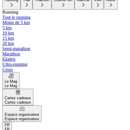
Running
Tout le running
Moins de 5 km
5 km
10 km
15 km
20 km
Semi-marathon
Marathon
Ekiden
Ultra-running
Cross
Le Mag
Le Mag
Cartes cadeaux
Cartes cadeaux
Espace organisateur
Espace organisateur
FR
FR