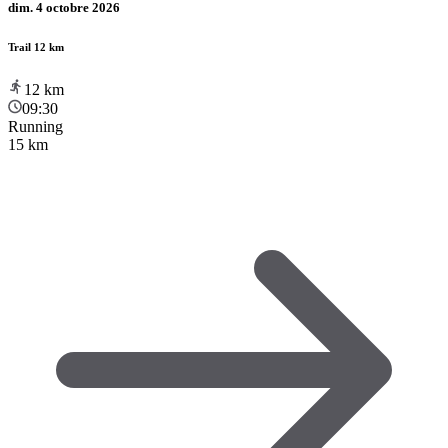
dim. 4 octobre 2026
Trail 12 km
12
km
09:30
Running
15 km