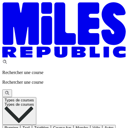
Rechercher une course
Rechercher une course
Types de courses
Types de courses
Running
Trail
Triathlon
Course fun
Marche
Vélo
Autre