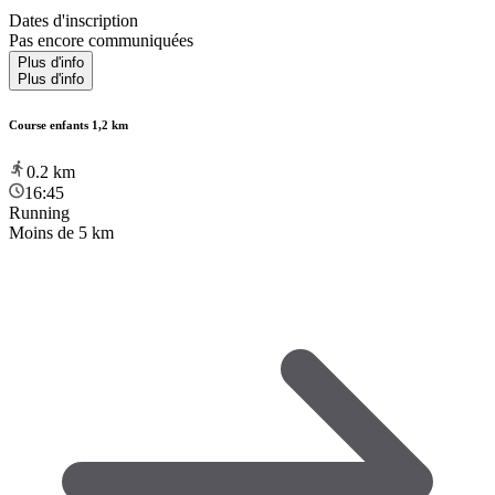
Dates d'inscription
Pas encore communiquées
Plus d'info
Plus d'info
Course enfants 1,2 km
0.2
km
16:45
Running
Moins de 5 km