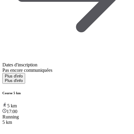
Dates d'inscription
Pas encore communiquées
Plus d'info
Plus d'info
Course 5 km
5
km
17:00
Running
5 km