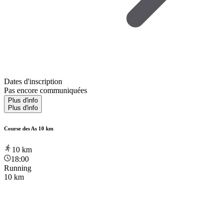
Dates d'inscription
Pas encore communiquées
Plus d'info
Plus d'info
Course des As 10 km
10
km
18:00
Running
10 km