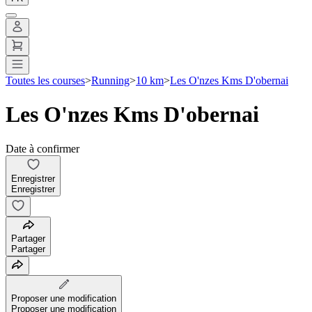
Toutes les courses
>
Running
>
10 km
>
Les O'nzes Kms D'obernai
Les O'nzes Kms D'obernai
Date à confirmer
Enregistrer
Enregistrer
Partager
Partager
Proposer une modification
Proposer une modification