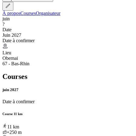
À propos
Courses
Organisateur
juin
?
Date
Juin 2027
Date à confirmer
Lieu
Obernai
67 - Bas-Rhin
Courses
juin 2027
Date à confirmer
Course 11 km
11
km
+250
m