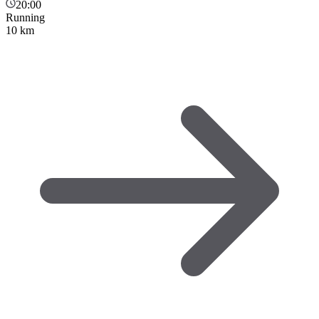
20:00
Running
10 km