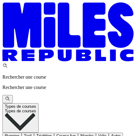
Rechercher une course
Rechercher une course
Types de courses
Types de courses
Running
Trail
Triathlon
Course fun
Marche
Vélo
Autre