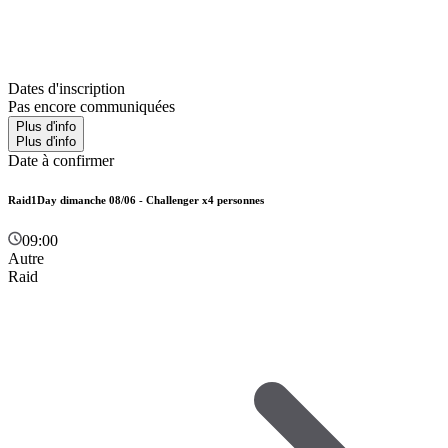
Dates d'inscription
Pas encore communiquées
Plus d'info
Plus d'info
Date à confirmer
Raid1Day dimanche 08/06 - Challenger x4 personnes
09:00
Autre
Raid