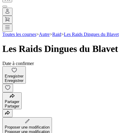
Toutes les courses
>
Autre
>
Raid
>
Les Raids Dingues du Blavet
Les Raids Dingues du Blavet
Date à confirmer
Enregistrer
Enregistrer
Partager
Partager
Proposer une modification
Proposer une modification