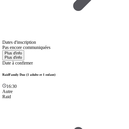
Dates d'inscription
Pas encore communiquées
Plus d'info
Plus d'info
Date à confirmer
RaidFamily Duo (1 adulte et 1 enfant)
16:30
Autre
Raid