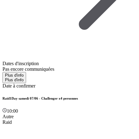
Dates d'inscription
Pas encore communiquées
Plus d'info
Plus d'info
Date à confirmer
Raid1Day samedi 07/06 - Challenger x4 personnes
10:00
Autre
Raid