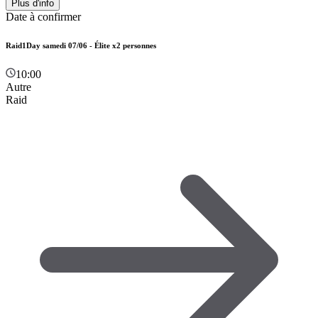
Plus d'info
Date à confirmer
Raid1Day samedi 07/06 - Élite x2 personnes
10:00
Autre
Raid