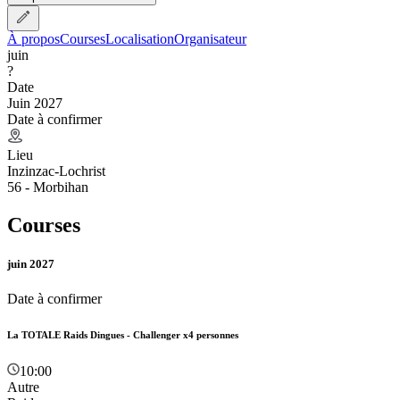
À propos
Courses
Localisation
Organisateur
juin
?
Date
Juin 2027
Date à confirmer
Lieu
Inzinzac-Lochrist
56 - Morbihan
Courses
juin 2027
Date à confirmer
La TOTALE Raids Dingues - Challenger x4 personnes
10:00
Autre