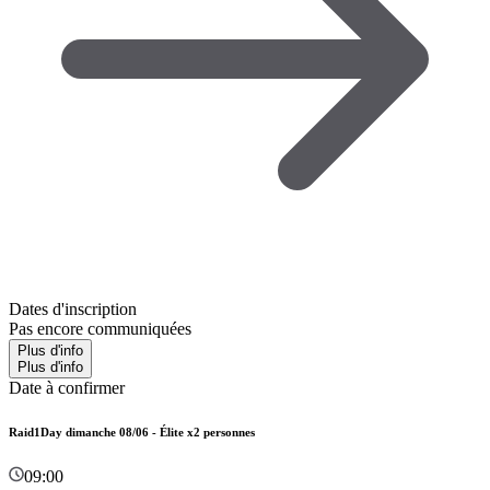
Dates d'inscription
Pas encore communiquées
Plus d'info
Plus d'info
Date à confirmer
Raid1Day dimanche 08/06 - Élite x2 personnes
09:00