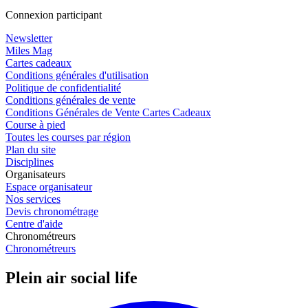
Connexion participant
Newsletter
Miles Mag
Cartes cadeaux
Conditions générales d'utilisation
Politique de confidentialité
Conditions générales de vente
Conditions Générales de Vente Cartes Cadeaux
Course à pied
Toutes les courses par région
Plan du site
Disciplines
Organisateurs
Espace organisateur
Nos services
Devis chronométrage
Centre d'aide
Chronométreurs
Chronométreurs
Plein air social life