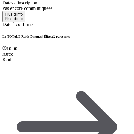
Dates d'inscription
Pas encore communiquées
Plus d'info
Plus d'info
Date à confirmer
La TOTALE Raids Dingues | Élite x2 personnes
10:00
Autre
Raid