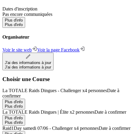
Dates d'inscription
Pas encore communiquées
Plus d'info
Plus d'info
Organisateur
Voir le site web
Voir la page Facebook
J'ai des informations à jour
J'ai des informations à jour
Choisir une Course
La TOTALE Raids Dingues - Challenger x4 personnes
Date à
confirmer
Plus d'info
Plus d'info
La TOTALE Raids Dingues | Élite x2 personnes
Date à confirmer
Plus d'info
Plus d'info
Raid1Day samedi 07/06 - Challenger x4 personnes
Date à confirmer