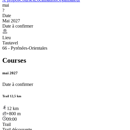
mai
?
Date
Mai 2027
Date à confirmer
Lieu
Tautavel
66 - Pyrénées-Orientales
Courses
mai 2027
Date à confirmer
Trail 12,5 km
12
km
+800
m
09:00
Trail
Trail découverte