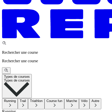
Rechercher une course
Rechercher une course
Types de courses
Types de courses
Running
Trail
Triathlon
Course fun
Marche
Vélo
Autre
Running