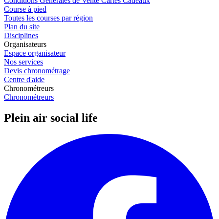
Conditions Générales de Vente Cartes Cadeaux
Course à pied
Toutes les courses par région
Plan du site
Disciplines
Organisateurs
Espace organisateur
Nos services
Devis chronométrage
Centre d'aide
Chronométreurs
Chronométreurs
Plein air social life