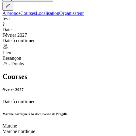
À propos
Courses
Localisation
Organisateur
févr.
?
Date
Février 2027
Date à confirmer
Lieu
Besançon
25 - Doubs
Courses
février 2027
Date à confirmer
Marche nordique à la découverte de Bregille
Marche
Marche nordique