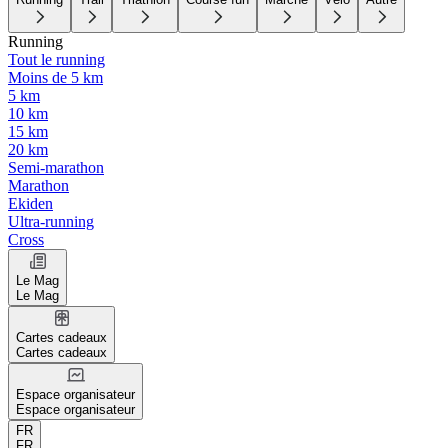
Running
Tout le running
Moins de 5 km
5 km
10 km
15 km
20 km
Semi-marathon
Marathon
Ekiden
Ultra-running
Cross
Le Mag
Le Mag
Cartes cadeaux
Cartes cadeaux
Espace organisateur
Espace organisateur
FR
FR