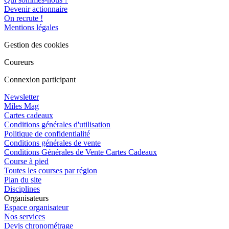
Devenir actionnaire
On recrute !
Mentions légales
Gestion des cookies
Coureurs
Connexion participant
Newsletter
Miles Mag
Cartes cadeaux
Conditions générales d'utilisation
Politique de confidentialité
Conditions générales de vente
Conditions Générales de Vente Cartes Cadeaux
Course à pied
Toutes les courses par région
Plan du site
Disciplines
Organisateurs
Espace organisateur
Nos services
Devis chronométrage