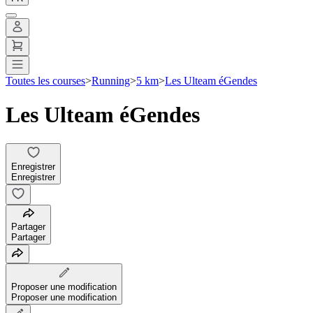
Toutes les courses
>
Running
>
5 km
>
Les Ulteam éGendes
Les Ulteam éGendes
Enregistrer
Enregistrer
Partager
Partager
Proposer une modification
Proposer une modification