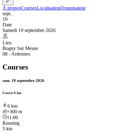
À propos
Courses
Localisation
Organisateur
sept.
19
Date
Samedi 19 septembre 2026
Lieu
Bogny Sur Meuse
08 - Ardennes
Courses
sam. 19 septembre 2026
Course 6 km
6
km
+300
m
11:00
Running
5 km