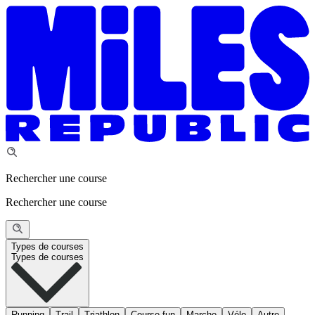
Rechercher une course
Rechercher une course
Types de courses
Types de courses
Running
Trail
Triathlon
Course fun
Marche
Vélo
Autre