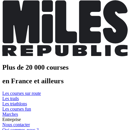
Plus de 20 000 courses
en France et ailleurs
Les courses sur route
Les trails
Les triathlons
Les courses fun
Marches
Entreprise
Nous contacter
Qui sommes-nous ?