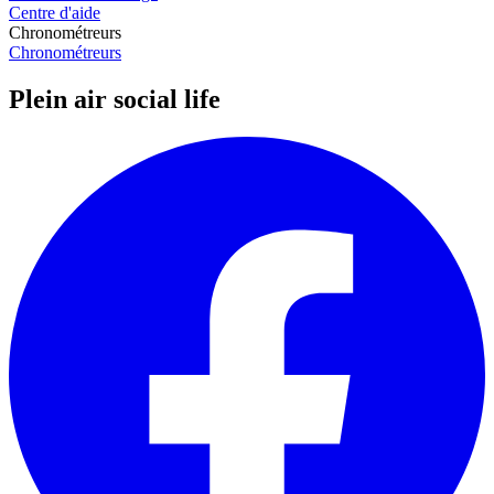
Centre d'aide
Chronométreurs
Chronométreurs
Plein air social life