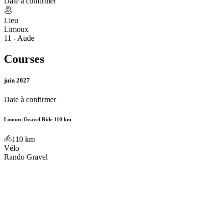
Date à confirmer
Lieu
Limoux
11 - Aude
Courses
juin 2027
Date à confirmer
Limoux Gravel Ride 110 km
110
km
Vélo
Rando Gravel