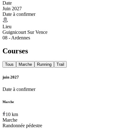
Date
Juin 2027
Date à confirmer
Lieu
Guignicourt Sur Vence
08 - Ardennes
Courses
Tous
Marche
Running
Trail
juin 2027
Date à confirmer
Marche
10
km
Marche
Randonnée pédestre