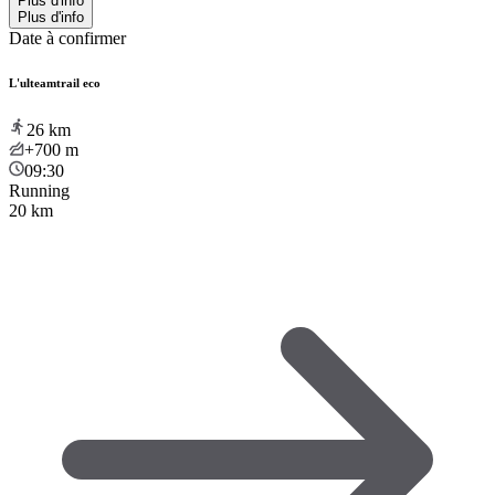
Plus d'info
Plus d'info
Date à confirmer
L'ulteamtrail eco
26
km
+700
m
09:30
Running
20 km