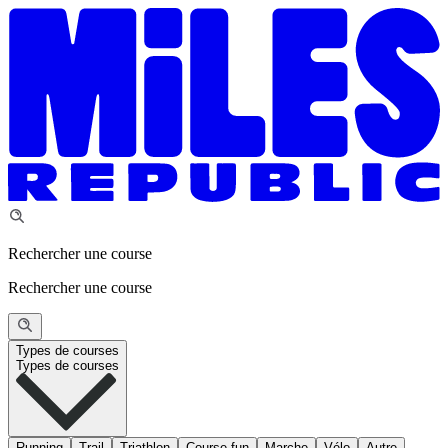
Rechercher une course
Rechercher une course
Types de courses
Types de courses
Running
Trail
Triathlon
Course fun
Marche
Vélo
Autre