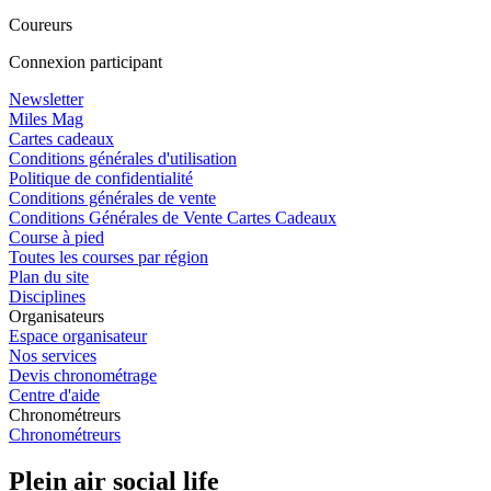
Coureurs
Connexion participant
Newsletter
Miles Mag
Cartes cadeaux
Conditions générales d'utilisation
Politique de confidentialité
Conditions générales de vente
Conditions Générales de Vente Cartes Cadeaux
Course à pied
Toutes les courses par région
Plan du site
Disciplines
Organisateurs
Espace organisateur
Nos services
Devis chronométrage
Centre d'aide
Chronométreurs
Chronométreurs
Plein air social life