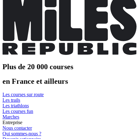
Plus de 20 000 courses
en France et ailleurs
Les courses sur route
Les trails
Les triathlons
Les courses fun
Marches
Entreprise
Nous contacter
Qui sommes-nous ?