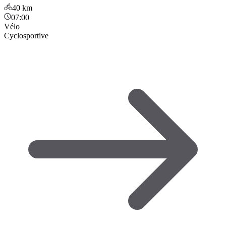
40
km
07:00
Vélo
Cyclosportive