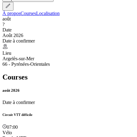
À propos
Courses
Localisation
août
?
Date
Août 2026
Date à confirmer
Lieu
Argelès-sur-Mer
66 - Pyrénées-Orientales
Courses
août 2026
Date à confirmer
Circuit VTT difficile
07:00
Vélo