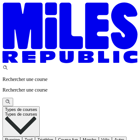
Rechercher une course
Rechercher une course
Types de courses
Types de courses
Running
Trail
Triathlon
Course fun
Marche
Vélo
Autre