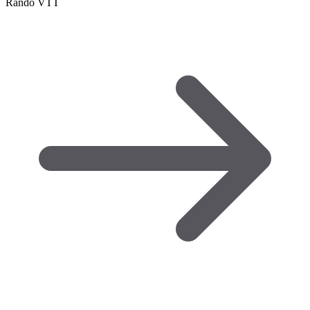
Rando VTT