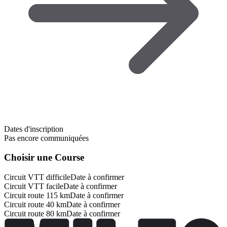
Dates d'inscription
Pas encore communiquées
Choisir une Course
Circuit VTT difficile
Date à confirmer
Circuit VTT facile
Date à confirmer
Circuit route 115 km
Date à confirmer
Circuit route 40 km
Date à confirmer
Circuit route 80 km
Date à confirmer