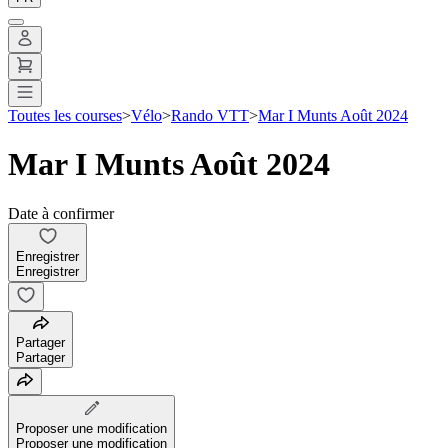
Toutes les courses
>
Vélo
>
Rando VTT
>
Mar I Munts Août 2024
Mar I Munts Août 2024
Date à confirmer
Enregistrer
Enregistrer
Partager
Partager
Proposer une modification
Proposer une modification