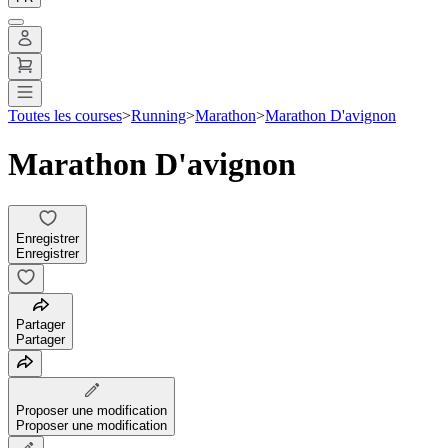
Toutes les courses
>
Running
>
Marathon
>
Marathon D'avignon
Marathon D'avignon
Enregistrer
Enregistrer
Partager
Partager
Proposer une modification
Proposer une modification