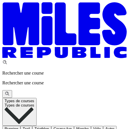
Rechercher une course
Rechercher une course
Types de courses
Types de courses
Running
Trail
Triathlon
Course fun
Marche
Vélo
Autre