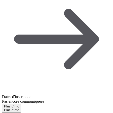
Dates d'inscription
Pas encore communiquées
Plus d'info
Plus d'info