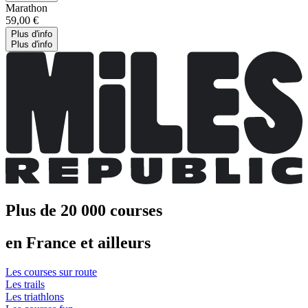
Marathon
59,00 €
Plus d'info
Plus d'info
Plus de 20 000 courses
en France et ailleurs
Les courses sur route
Les trails
Les triathlons