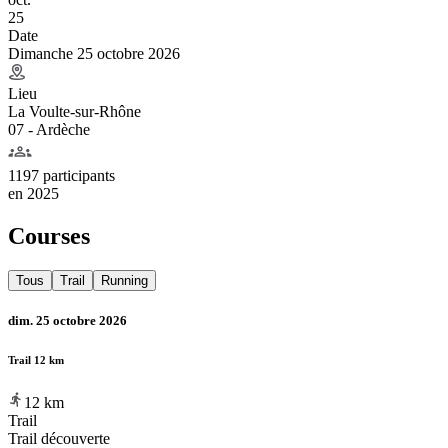
25
Date
Dimanche 25 octobre 2026
Lieu
La Voulte-sur-Rhône
07 - Ardèche
1197 participants
en
2025
Courses
Tous
Trail
Running
dim. 25 octobre 2026
Trail 12 km
12
km
Trail
Trail découverte