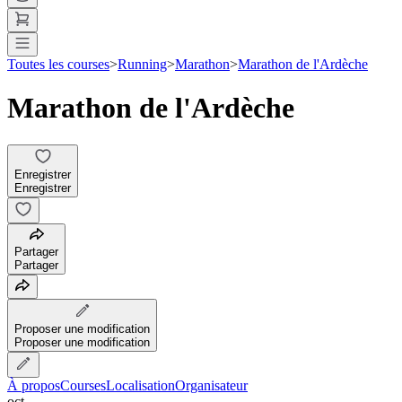
Toutes les courses
>
Running
>
Marathon
>
Marathon de l'Ardèche
Marathon de l'Ardèche
Enregistrer
Enregistrer
Partager
Partager
Proposer une modification
Proposer une modification
À propos
Courses
Localisation
Organisateur
oct.