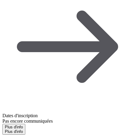
Dates d'inscription
Pas encore communiquées
Plus d'info
Plus d'info