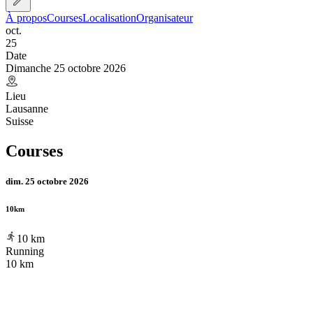
À propos
Courses
Localisation
Organisateur
oct.
25
Date
Dimanche 25 octobre 2026
Lieu
Lausanne
Suisse
Courses
dim. 25 octobre 2026
10km
10
km
Running
10 km