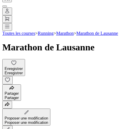
Toutes les courses
>
Running
>
Marathon
>
Marathon de Lausanne
Marathon de Lausanne
Enregistrer
Enregistrer
Partager
Partager
Proposer une modification
Proposer une modification