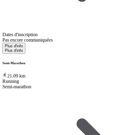
Dates d'inscription
Pas encore communiquées
Plus d'info
Plus d'info
Semi-Marathon
21.09
km
Running
Semi-marathon