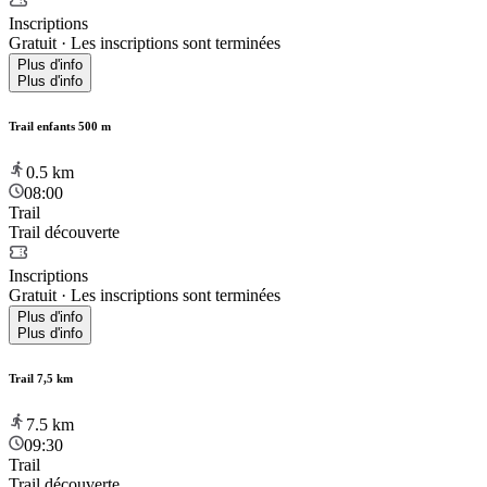
Inscriptions
Gratuit
·
Les inscriptions sont terminées
Plus d'info
Plus d'info
Trail enfants 500 m
0.5
km
08:00
Trail
Trail découverte
Inscriptions
Gratuit
·
Les inscriptions sont terminées
Plus d'info
Plus d'info
Trail 7,5 km
7.5
km
09:30
Trail
Trail découverte