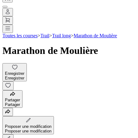
Toutes les courses
>
Trail
>
Trail long
>
Marathon de Moulière
Marathon de Moulière
Enregistrer
Enregistrer
Partager
Partager
Proposer une modification
Proposer une modification