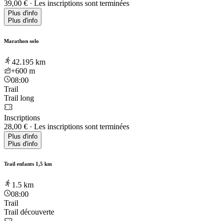
39,00 €
·
Les inscriptions sont terminées
Plus d'info
Plus d'info
Marathon solo
42.195
km
+600
m
08:00
Trail
Trail long
Inscriptions
28,00 €
·
Les inscriptions sont terminées
Plus d'info
Plus d'info
Trail enfants 1,5 km
1.5
km
08:00
Trail
Trail découverte