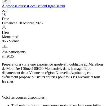
À propos
Courses
Localisation
Organisateur
oct.
18
Date
Dimanche 18 octobre 2026
Lieu
Montamisé
86 - Vienne
284 participants
en
2025
Prépare-toi à vivre une expérience sportive inoubliable au Marathon
de Moulière ! Situé à 86360 Montamisé, dans le magnifique
département de la Vienne en région Nouvelle-Aquitaine, cet
événement propose plusieurs courses pour tous les niveaux et tous
les âges.
Voici les courses disponibles :
Trail enfants 500 m : une course gratuite, parfaite pour initier