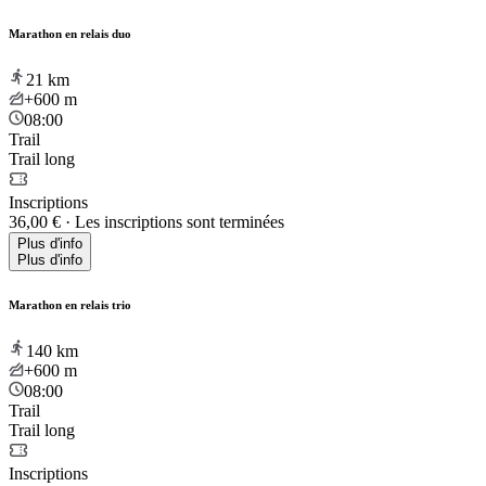
Marathon en relais duo
21
km
+600
m
08:00
Trail
Trail long
Inscriptions
36,00 €
·
Les inscriptions sont terminées
Plus d'info
Plus d'info
Marathon en relais trio
140
km
+600
m
08:00
Trail
Trail long
Inscriptions