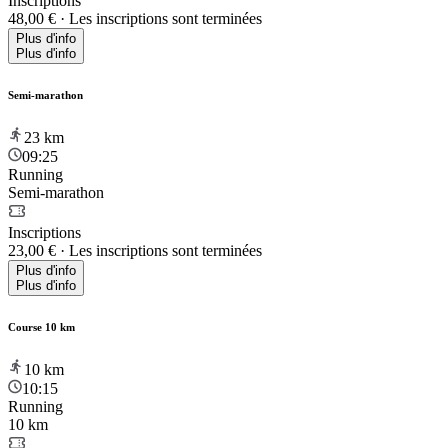
Inscriptions
48,00 €
·
Les inscriptions sont terminées
Plus d'info
Plus d'info
Semi-marathon
23
km
09:25
Running
Semi-marathon
Inscriptions
23,00 €
·
Les inscriptions sont terminées
Plus d'info
Plus d'info
Course 10 km
10
km
10:15
Running
10 km