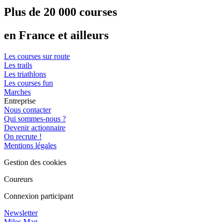
Plus de 20 000 courses
en France et ailleurs
Les courses sur route
Les trails
Les triathlons
Les courses fun
Marches
Entreprise
Nous contacter
Qui sommes-nous ?
Devenir actionnaire
On recrute !
Mentions légales
Gestion des cookies
Coureurs
Connexion participant
Newsletter
Miles Mag