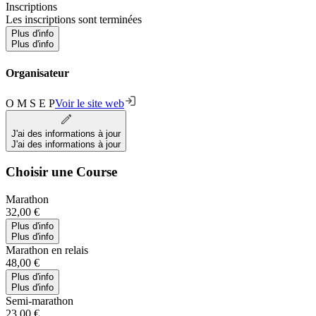
Inscriptions
Les inscriptions sont terminées
Plus d'info
Plus d'info
Organisateur
O M S E P
Voir le site web
J'ai des informations à jour
J'ai des informations à jour
Choisir une Course
Marathon
32,00 €
Plus d'info
Plus d'info
Marathon en relais
48,00 €
Plus d'info
Plus d'info
Semi-marathon
23,00 €