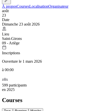
À propos
Courses
Localisation
Organisateur
août
23
Date
Dimanche 23 août 2026
Lieu
Saint-Girons
09 - Ariège
Inscriptions
Ouverture le 1 mars 2026
à 00:00
599 participants
en
2025
Courses
Tous
Running
Marche