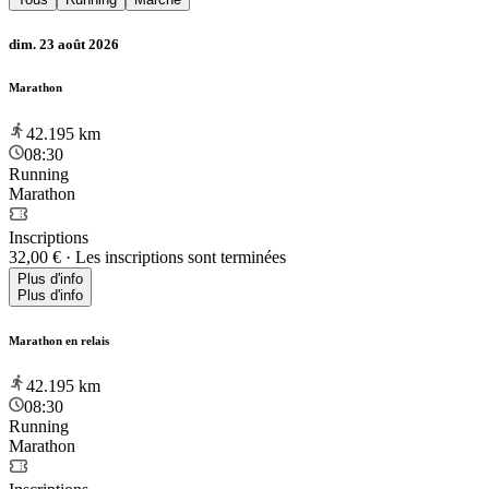
dim. 23 août 2026
Marathon
42.195
km
08:30
Running
Marathon
Inscriptions
32,00 €
·
Les inscriptions sont terminées
Plus d'info
Plus d'info
Marathon en relais
42.195
km
08:30
Running
Marathon