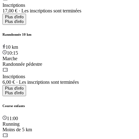
Inscriptions
17,00 €
·
Les inscriptions sont terminées
Plus d'info
Plus d'info
Ranndonnée 10 km
10
km
10:15
Marche
Randonnée pédestre
Inscriptions
6,00 €
·
Les inscriptions sont terminées
Plus d'info
Plus d'info
Course enfants
11:00
Running
Moins de 5 km