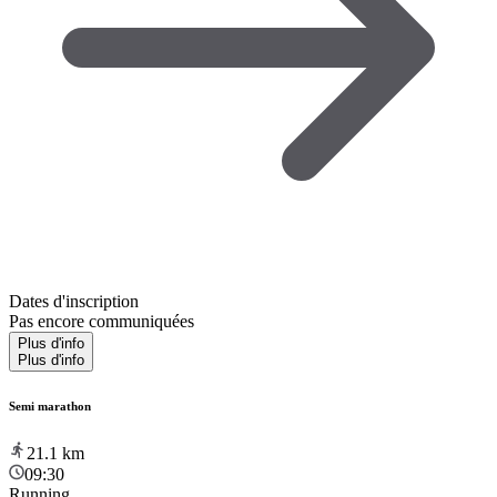
Dates d'inscription
Pas encore communiquées
Plus d'info
Plus d'info
Semi marathon
21.1
km
09:30
Running