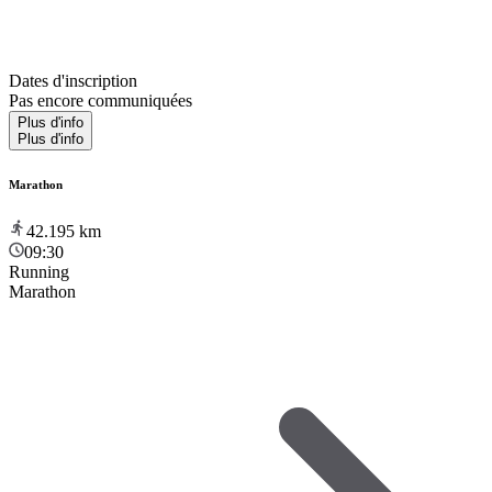
Dates d'inscription
Pas encore communiquées
Plus d'info
Plus d'info
Marathon
42.195
km
09:30
Running
Marathon