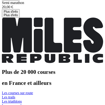
Semi marathon
20,00 €
Plus d'info
Plus d'info
Plus de 20 000 courses
en France et ailleurs
Les courses sur route
Les trails
Les triathlons