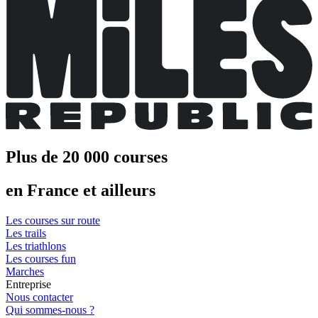
Plus de 20 000 courses
en France et ailleurs
Les courses sur route
Les trails
Les triathlons
Les courses fun
Marches
Entreprise
Nous contacter
Qui sommes-nous ?