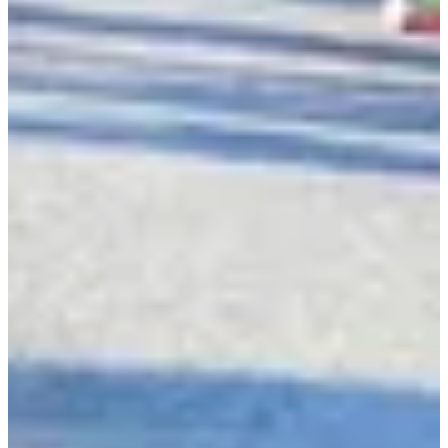
Dates d'inscription
Pas encore communiquées
Plus d'info
Plus d'info