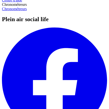
Centre d'aide
Chronométreurs
Chronométreurs
Plein air social life