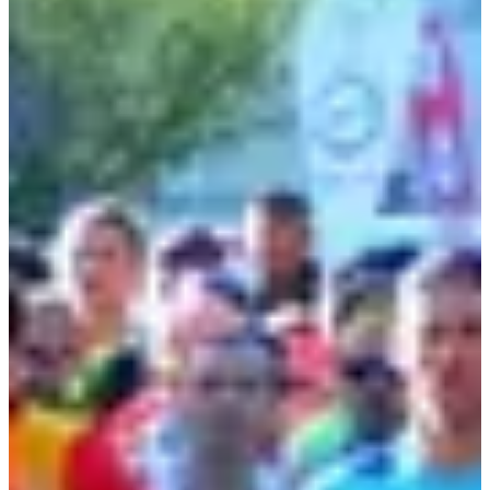
Dates d'inscription
Pas encore communiquées
Plus d'info