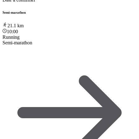
Semi-marathon
21.1
km
10:00
Running
Semi-marathon