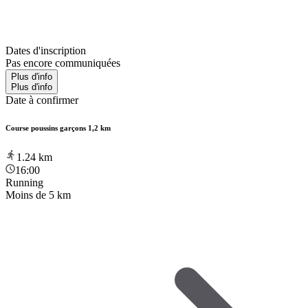
Dates d'inscription
Pas encore communiquées
Plus d'info
Plus d'info
Date à confirmer
Course poussins garçons 1,2 km
1.24
km
16:00
Running
Moins de 5 km