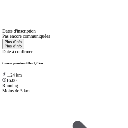
Dates d'inscription
Pas encore communiquées
Plus d'info
Plus d'info
Date à confirmer
Course poussines filles 1,2 km
1.24
km
16:00
Running
Moins de 5 km