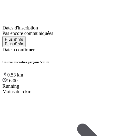
Dates d'inscription
Pas encore communiquées
Plus d'info
Plus d'info
Date à confirmer
Course microbes garçons 530 m
0.53
km
16:00
Running
Moins de 5 km