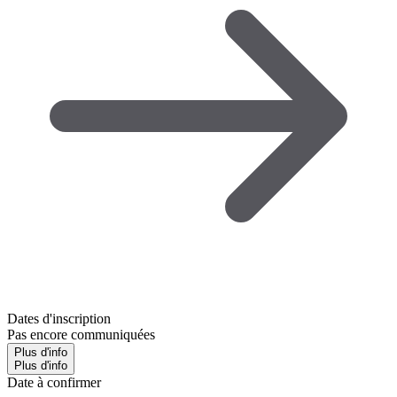
Dates d'inscription
Pas encore communiquées
Plus d'info
Plus d'info
Date à confirmer