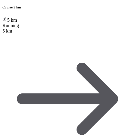
Course 5 km
5
km
Running
5 km