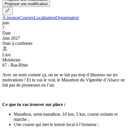
Proposer une modification
À propos
Courses
Localisation
Organisateur
juin
?
Date
Juin 2027
Date à confirmer
Lieu
Molsheim
67 - Bas-Rhin
Avec un nom comme ça, on ne se fait pas trop d’illusions sur tes
motivations ! Et tu vas le voir, le Marathon du Vignoble d’Alsace ne
fait pas de promesses en l’air.
Ce que tu vas trouver sur place :
Marathon, semi-marathon, 10 km, 5 km, course enfants et
marche ;
Une course qui met le terroir local à l’honneur ;