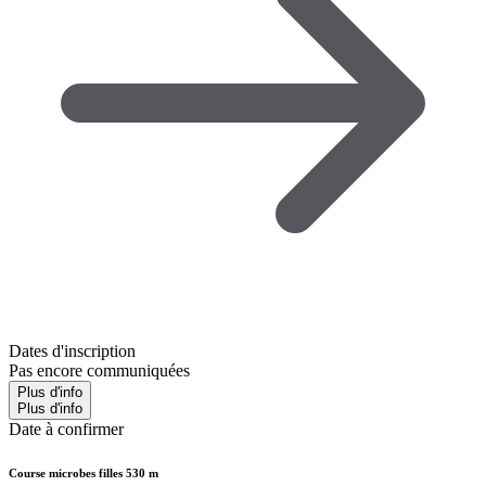
Dates d'inscription
Pas encore communiquées
Plus d'info
Plus d'info
Date à confirmer
Course microbes filles 530 m