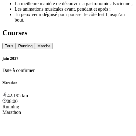
La meilleure manière de découvrir la gastronomie alsacienne ;
Les animations musicales avant, pendant et après ;
Tu peux venir déguisé pour pousser le côté festif jusqu’au
bout.
Courses
Tous
Running
Marche
juin 2027
Date à confirmer
Marathon
42.195
km
08:00
Running
Marathon