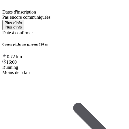
Dates d'inscription
Pas encore communiquées
Plus d'info
Plus d'info
Date à confirmer
Course pitchouns garçons 720 m
0.72
km
16:00
Running
Moins de 5 km