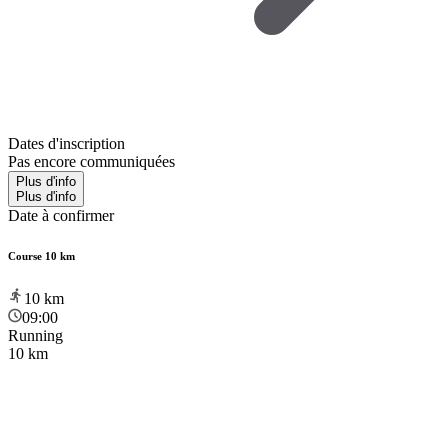
Dates d'inscription
Pas encore communiquées
Plus d'info
Plus d'info
Date à confirmer
Course 10 km
10
km
09:00
Running
10 km