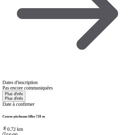
Dates d'inscription
Pas encore communiquées
Plus d'info
Plus d'info
Date à confirmer
Course pitchouns filles 720 m
0.72
km
16:00