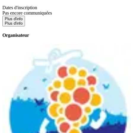
Dates d'inscription
Pas encore communiquées
Plus d'info
Plus d'info
Organisateur