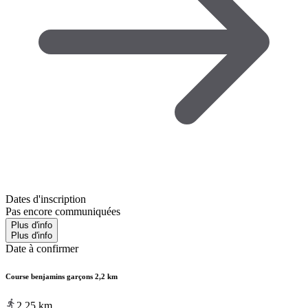
Dates d'inscription
Pas encore communiquées
Plus d'info
Plus d'info
Date à confirmer
Course benjamins garçons 2,2 km
2.25
km