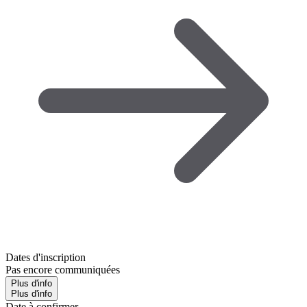
Dates d'inscription
Pas encore communiquées
Plus d'info
Plus d'info
Date à confirmer