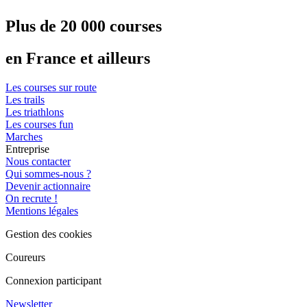
Plus de 20 000 courses
en France et ailleurs
Les courses sur route
Les trails
Les triathlons
Les courses fun
Marches
Entreprise
Nous contacter
Qui sommes-nous ?
Devenir actionnaire
On recrute !
Mentions légales
Gestion des cookies
Coureurs
Connexion participant
Newsletter