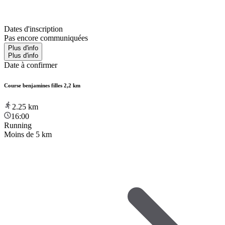
Dates d'inscription
Pas encore communiquées
Plus d'info
Plus d'info
Date à confirmer
Course benjamines filles 2,2 km
2.25
km
16:00
Running
Moins de 5 km