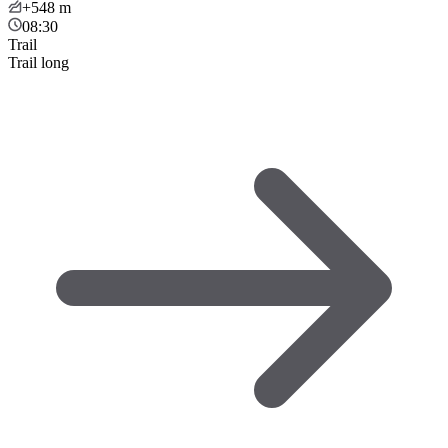
+548
m
08:30
Trail
Trail long