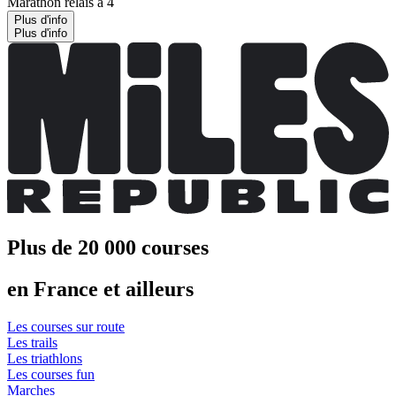
Marathon relais à 4
Plus d'info
Plus d'info
Plus de 20 000 courses
en France et ailleurs
Les courses sur route
Les trails
Les triathlons
Les courses fun
Marches