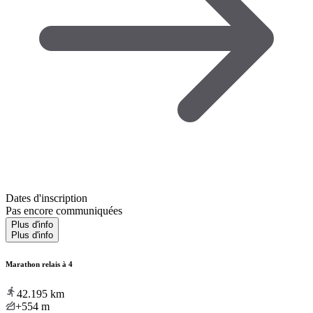
Dates d'inscription
Pas encore communiquées
Plus d'info
Plus d'info
Marathon relais à 4
42.195
km
+554
m