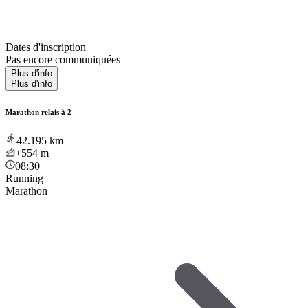
Dates d'inscription
Pas encore communiquées
Plus d'info
Plus d'info
Marathon relais à 2
42.195
km
+554
m
08:30
Running
Marathon