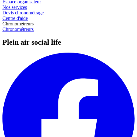
Espace organisateur
Nos services
Devis chronométrage
Centre d'aide
Chronométreurs
Chronométreurs
Plein air social life