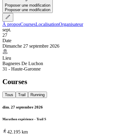
Proposer une modification
Proposer une modification
À propos
Courses
Localisation
Organisateur
sept.
27
Date
Dimanche 27 septembre 2026
Lieu
Bagneres De Luchon
31 - Haute-Garonne
Courses
Tous
Trail
Running
dim. 27 septembre 2026
Marathon expérience - Trail S
42.195
km