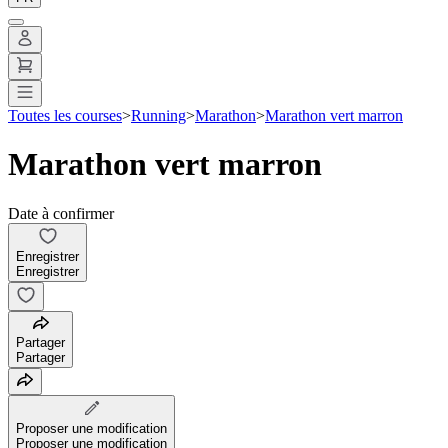
Toutes les courses
>
Running
>
Marathon
>
Marathon vert marron
Marathon vert marron
Date à confirmer
Enregistrer
Enregistrer
Partager
Partager
Proposer une modification
Proposer une modification