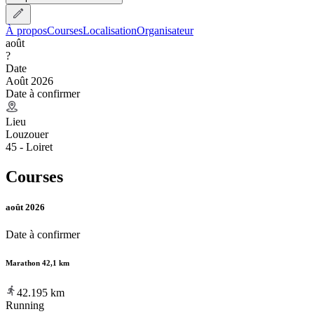
À propos
Courses
Localisation
Organisateur
août
?
Date
Août 2026
Date à confirmer
Lieu
Louzouer
45 - Loiret
Courses
août 2026
Date à confirmer
Marathon 42,1 km
42.195
km
Running