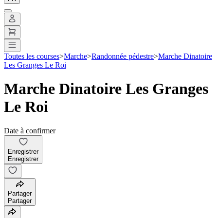
Toutes les courses
>
Marche
>
Randonnée pédestre
>
Marche Dinatoire
Les Granges Le Roi
Marche Dinatoire Les Granges
Le Roi
Date à confirmer
Enregistrer
Enregistrer
Partager
Partager