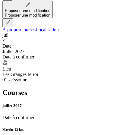
Proposer une modification
Proposer une modification
À propos
Courses
Localisation
juil.
?
Date
Juillet 2027
Date à confirmer
Lieu
Les Granges-le-roi
91 - Essonne
Courses
juillet 2027
Date à confirmer
Marche 12 km