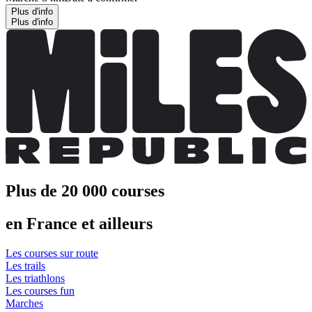
Plus d'info
Plus d'info
Plus de 20 000 courses
en France et ailleurs
Les courses sur route
Les trails
Les triathlons
Les courses fun
Marches