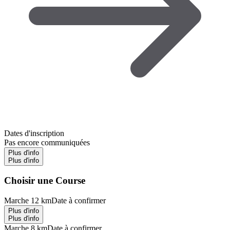
Dates d'inscription
Pas encore communiquées
Plus d'info
Plus d'info
Choisir une Course
Marche 12 km
Date à confirmer
Plus d'info
Plus d'info
Marche 8 km
Date à confirmer