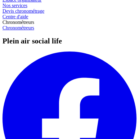
Nos services
Devis chronométrage
Centre d'aide
Chronométreurs
Chronométreurs
Plein air social life