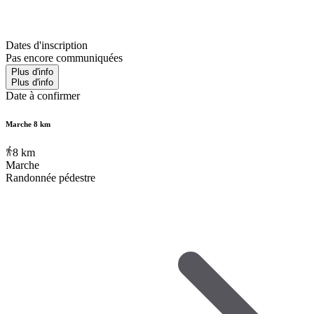
Dates d'inscription
Pas encore communiquées
Plus d'info
Plus d'info
Date à confirmer
Marche 8 km
8
km
Marche
Randonnée pédestre