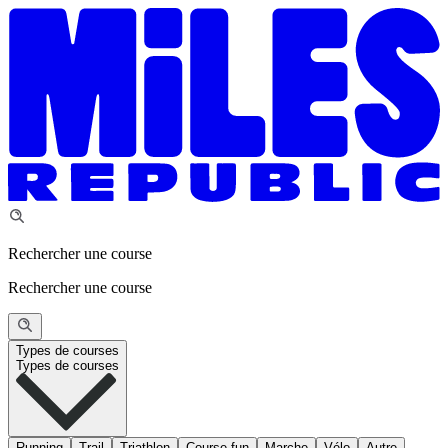
Rechercher une course
Rechercher une course
Types de courses
Types de courses
Running
Trail
Triathlon
Course fun
Marche
Vélo
Autre