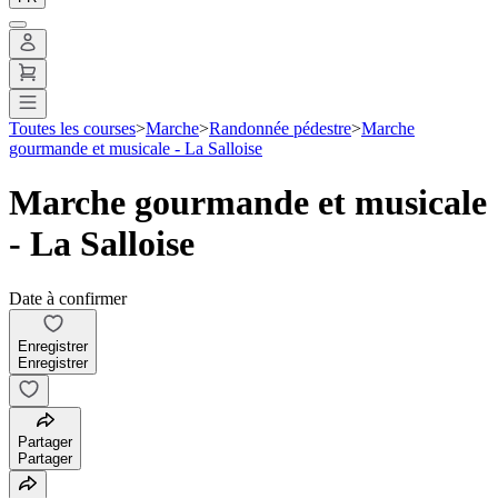
Toutes les courses
>
Marche
>
Randonnée pédestre
>
Marche
gourmande et musicale - La Salloise
Marche gourmande et musicale
- La Salloise
Date à confirmer
Enregistrer
Enregistrer
Partager
Partager