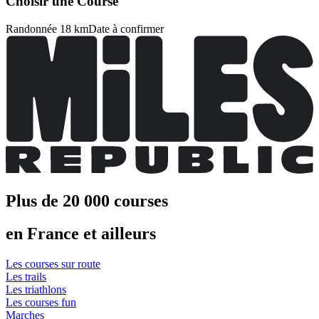
Choisir une Course
Randonnée 18 km
Date à confirmer
Plus de 20 000 courses
en France et ailleurs
Les courses sur route
Les trails
Les triathlons
Les courses fun
Marches