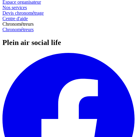
Espace organisateur
Nos services
Devis chronométrage
Centre d'aide
Chronométreurs
Chronométreurs
Plein air social life