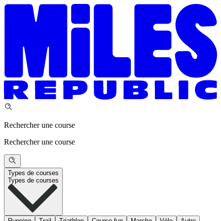
Rechercher une course
Rechercher une course
Types de courses
Types de courses
Running
Trail
Triathlon
Course fun
Marche
Vélo
Autre