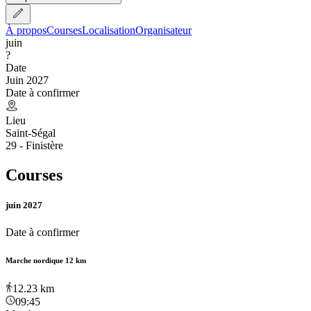
À propos
Courses
Localisation
Organisateur
juin
?
Date
Juin 2027
Date à confirmer
Lieu
Saint-Ségal
29 - Finistère
Courses
juin 2027
Date à confirmer
Marche nordique 12 km
12.23
km
09:45