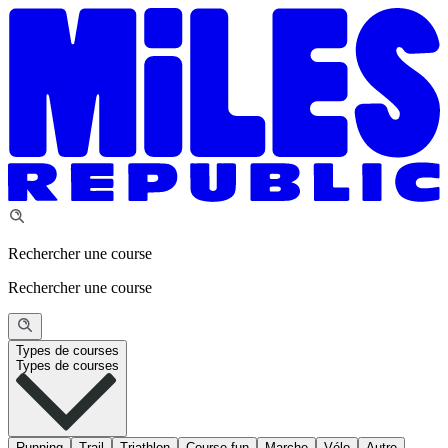
Rechercher une course
Rechercher une course
Types de courses
Types de courses
Running
Trail
Triathlon
Course fun
Marche
Vélo
Autre