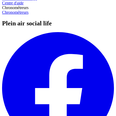
Centre d'aide
Chronométreurs
Chronométreurs
Plein air social life