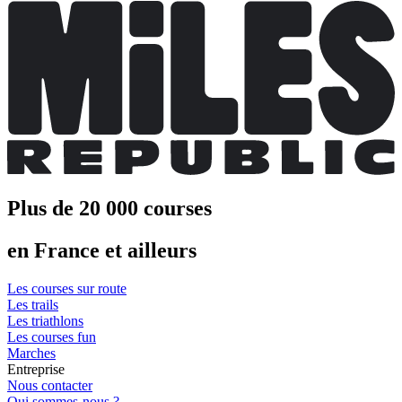
Plus de 20 000 courses
en France et ailleurs
Les courses sur route
Les trails
Les triathlons
Les courses fun
Marches
Entreprise
Nous contacter
Qui sommes-nous ?