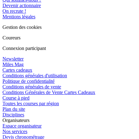
Devenir actionnaire
On recrute !
Mentions légales
Gestion des cookies
Coureurs
Connexion participant
Newsletter
Miles Mag
Cartes cadeaux
Conditions générales d'utilisation
Politique de confidentialité
Conditions générales de vente
Conditions Générales de Vente Cartes Cadeaux
Course à pied
Toutes les courses par région
Plan du site
Disciplines
Organisateurs
Espace organisateur
Nos services
Devis chronométrage