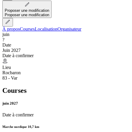
Proposer une modification
Proposer une modification
À propos
Courses
Localisation
Organisateur
juin
?
Date
Juin 2027
Date à confirmer
Lieu
Rocbaron
83 - Var
Courses
juin 2027
Date à confirmer
Marche nordique 10,7 km