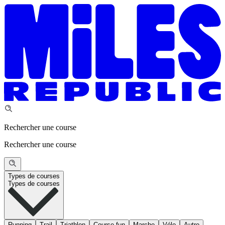
Rechercher une course
Rechercher une course
Types de courses
Types de courses
Running
Trail
Triathlon
Course fun
Marche
Vélo
Autre