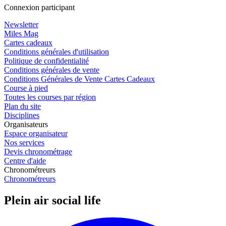
Connexion participant
Newsletter
Miles Mag
Cartes cadeaux
Conditions générales d'utilisation
Politique de confidentialité
Conditions générales de vente
Conditions Générales de Vente Cartes Cadeaux
Course à pied
Toutes les courses par région
Plan du site
Disciplines
Organisateurs
Espace organisateur
Nos services
Devis chronométrage
Centre d'aide
Chronométreurs
Chronométreurs
Plein air social life