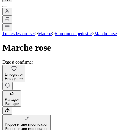
Toutes les courses
>
Marche
>
Randonnée pédestre
>
Marche rose
Marche rose
Date à confirmer
Enregistrer
Enregistrer
Partager
Partager
Proposer une modification
Proposer une modification