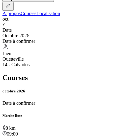
À propos
Courses
Localisation
oct.
?
Date
Octobre 2026
Date à confirmer
Lieu
Quetteville
14 - Calvados
Courses
octobre 2026
Date à confirmer
Marche Rose
8
km
09:00