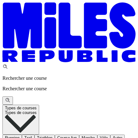
Rechercher une course
Rechercher une course
Types de courses
Types de courses
Running
Trail
Triathlon
Course fun
Marche
Vélo
Autre