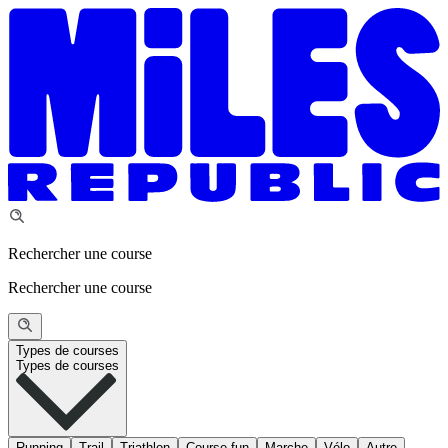
Rechercher une course
Rechercher une course
Types de courses
Types de courses
Running
Trail
Triathlon
Course fun
Marche
Vélo
Autre