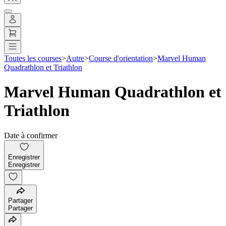
Toutes les courses
>
Autre
>
Course d'orientation
>
Marvel Human
Quadrathlon et Triathlon
Marvel Human Quadrathlon et
Triathlon
Date à confirmer
Enregistrer
Enregistrer
Partager
Partager