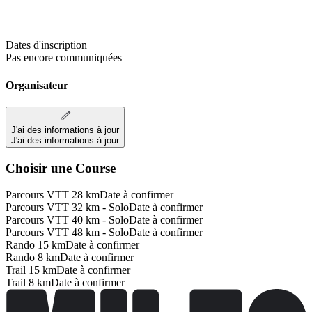
Dates d'inscription
Pas encore communiquées
Organisateur
J'ai des informations à jour
J'ai des informations à jour
Choisir une Course
Parcours VTT 28 km
Date à confirmer
Parcours VTT 32 km - Solo
Date à confirmer
Parcours VTT 40 km - Solo
Date à confirmer
Parcours VTT 48 km - Solo
Date à confirmer
Rando 15 km
Date à confirmer
Rando 8 km
Date à confirmer
Trail 15 km
Date à confirmer
Trail 8 km
Date à confirmer