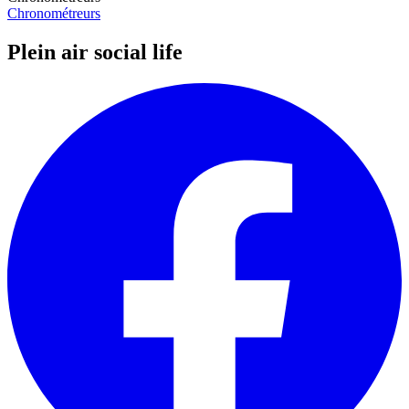
Chronométreurs
Plein air social life