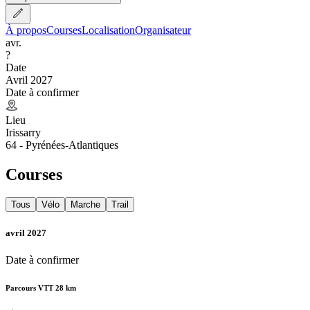
À propos
Courses
Localisation
Organisateur
avr.
?
Date
Avril 2027
Date à confirmer
Lieu
Irissarry
64 - Pyrénées-Atlantiques
Courses
Tous
Vélo
Marche
Trail
avril 2027
Date à confirmer
Parcours VTT 28 km