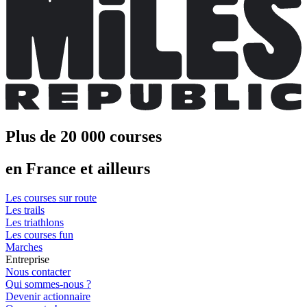
Plus de 20 000 courses
en France et ailleurs
Les courses sur route
Les trails
Les triathlons
Les courses fun
Marches
Entreprise
Nous contacter
Qui sommes-nous ?
Devenir actionnaire