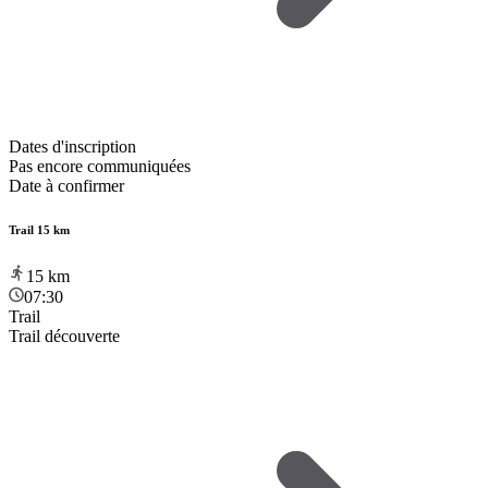
Dates d'inscription
Pas encore communiquées
Date à confirmer
Trail 15 km
15
km
07:30
Trail
Trail découverte