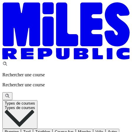
Rechercher une course
Rechercher une course
Types de courses
Types de courses
Running
Trail
Triathlon
Course fun
Marche
Vélo
Autre