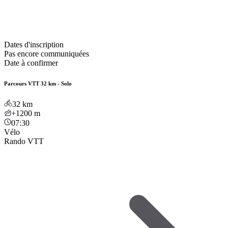
Dates d'inscription
Pas encore communiquées
Date à confirmer
Parcours VTT 32 km - Solo
32
km
+1200
m
07:30
Vélo
Rando VTT