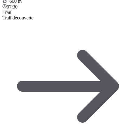
+600
m
07:30
Trail
Trail découverte