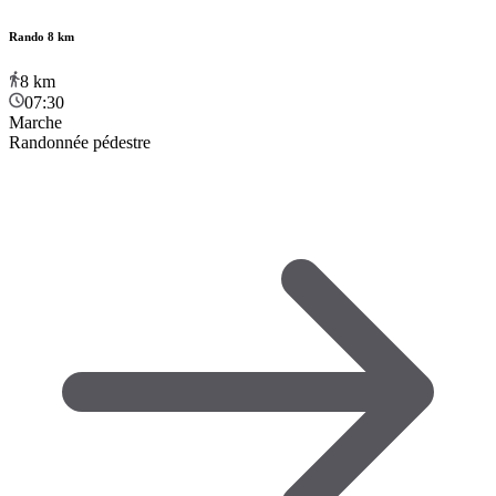
Rando 8 km
8
km
07:30
Marche
Randonnée pédestre