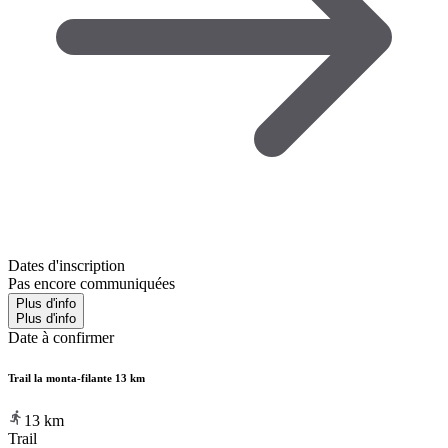
Dates d'inscription
Pas encore communiquées
Plus d'info
Plus d'info
Date à confirmer
Trail la monta-filante 13 km
13
km
Trail