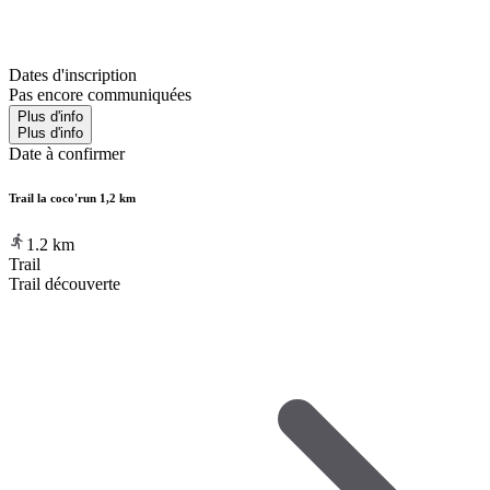
Dates d'inscription
Pas encore communiquées
Plus d'info
Plus d'info
Date à confirmer
Trail la coco'run 1,2 km
1.2
km
Trail
Trail découverte