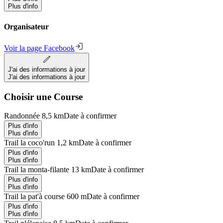
Plus d'info
Organisateur
Voir la page Facebook
J'ai des informations à jour
J'ai des informations à jour
Choisir une Course
Randonnée 8,5 km
Date à confirmer
Plus d'info
Plus d'info
Trail la coco'run 1,2 km
Date à confirmer
Plus d'info
Plus d'info
Trail la monta-filante 13 km
Date à confirmer
Plus d'info
Plus d'info
Trail la pat'à course 600 m
Date à confirmer
Plus d'info
Plus d'info