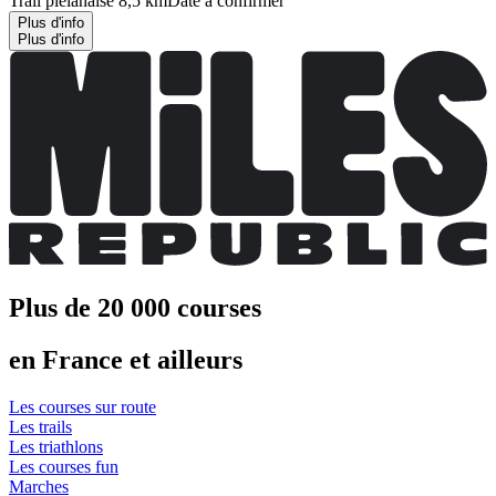
Trail plélanaise 8,5 km
Date à confirmer
Plus d'info
Plus d'info
Plus de 20 000 courses
en France et ailleurs
Les courses sur route
Les trails
Les triathlons
Les courses fun
Marches