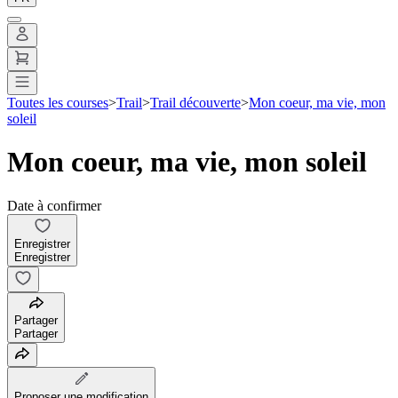
Toutes les courses
>
Trail
>
Trail découverte
>
Mon coeur, ma vie, mon
soleil
Mon coeur, ma vie, mon soleil
Date à confirmer
Enregistrer
Enregistrer
Partager
Partager
Proposer une modification