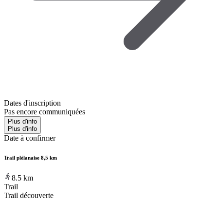
Dates d'inscription
Pas encore communiquées
Plus d'info
Plus d'info
Date à confirmer
Trail plélanaise 8,5 km
8.5
km
Trail
Trail découverte