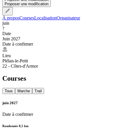
Proposer une modification
À propos
Courses
Localisation
Organisateur
juin
?
Date
Juin 2027
Date à confirmer
Lieu
Plélan-le-Petit
22 - Côtes-d'Armor
Courses
Tous
Marche
Trail
juin 2027
Date à confirmer
Randonnée 8,5 km