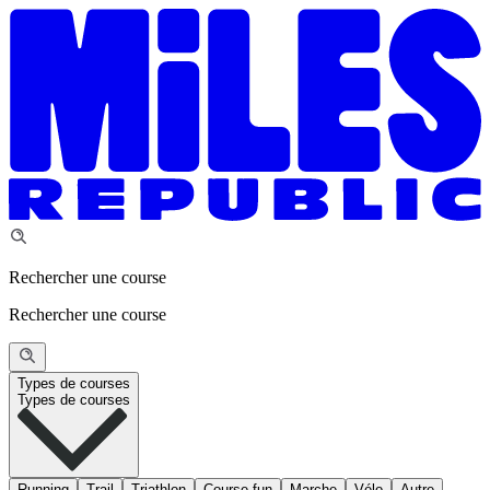
Rechercher une course
Rechercher une course
Types de courses
Types de courses
Running
Trail
Triathlon
Course fun
Marche
Vélo
Autre