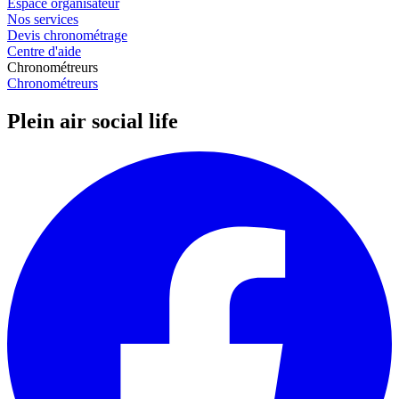
Espace organisateur
Nos services
Devis chronométrage
Centre d'aide
Chronométreurs
Chronométreurs
Plein air social life