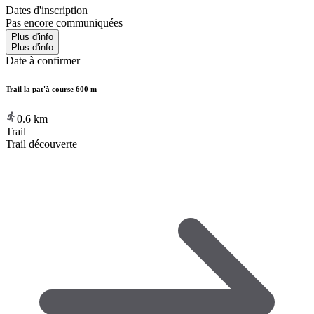
Dates d'inscription
Pas encore communiquées
Plus d'info
Plus d'info
Date à confirmer
Trail la pat'à course 600 m
0.6
km
Trail
Trail découverte