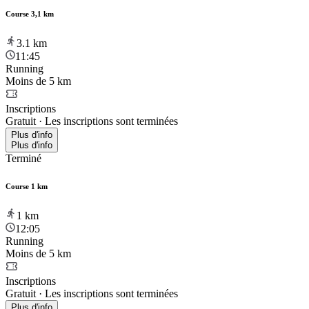
Course 3,1 km
3.1
km
11:45
Running
Moins de 5 km
Inscriptions
Gratuit
·
Les inscriptions sont terminées
Plus d'info
Plus d'info
Terminé
Course 1 km
1
km
12:05
Running
Moins de 5 km
Inscriptions
Gratuit
·
Les inscriptions sont terminées
Plus d'info