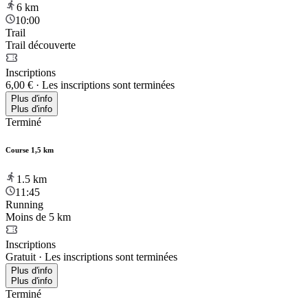
6
km
10:00
Trail
Trail découverte
Inscriptions
6,00 €
·
Les inscriptions sont terminées
Plus d'info
Plus d'info
Terminé
Course 1,5 km
1.5
km
11:45
Running
Moins de 5 km
Inscriptions
Gratuit
·
Les inscriptions sont terminées
Plus d'info
Plus d'info
Terminé