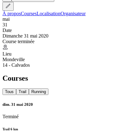
À propos
Courses
Localisation
Organisateur
mai
31
Date
Dimanche 31 mai 2020
Course terminée
Lieu
Mondeville
14 - Calvados
Courses
Tous
Trail
Running
dim. 31 mai 2020
Terminé
Trail 6 km