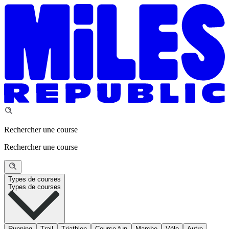
Rechercher une course
Rechercher une course
Types de courses
Types de courses
Running
Trail
Triathlon
Course fun
Marche
Vélo
Autre