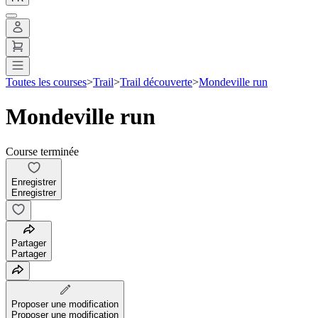
Toutes les courses
>
Trail
>
Trail découverte
>
Mondeville run
Mondeville run
Course terminée
Enregistrer
Enregistrer
Partager
Partager
Proposer une modification
Proposer une modification