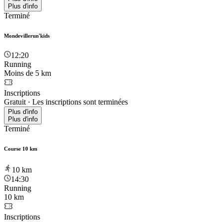
Plus d'info
Terminé
Mondevillerun'kids
12:20
Running
Moins de 5 km
Inscriptions
Gratuit
·
Les inscriptions sont terminées
Plus d'info
Plus d'info
Terminé
Course 10 km
10
km
14:30
Running
10 km
Inscriptions