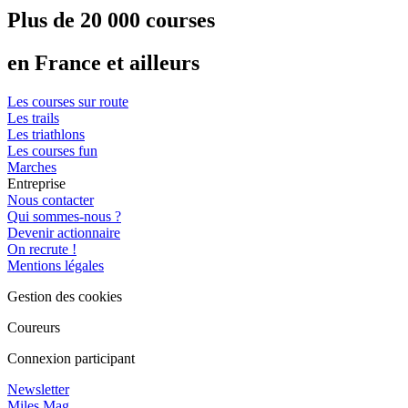
Plus de 20 000 courses
en France et ailleurs
Les courses sur route
Les trails
Les triathlons
Les courses fun
Marches
Entreprise
Nous contacter
Qui sommes-nous ?
Devenir actionnaire
On recrute !
Mentions légales
Gestion des cookies
Coureurs
Connexion participant
Newsletter
Miles Mag