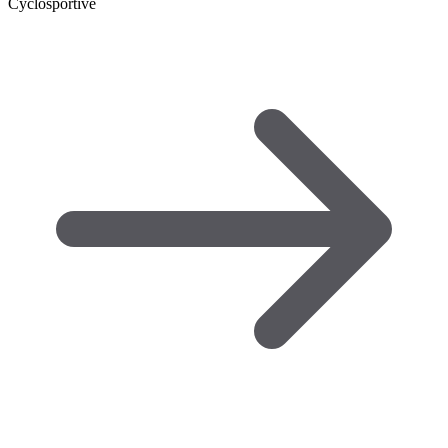
Cyclosportive