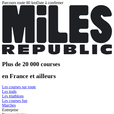
Parcours route 80 km
Date à confirmer
Plus de 20 000 courses
en France et ailleurs
Les courses sur route
Les trails
Les triathlons
Les courses fun
Marches
Entreprise