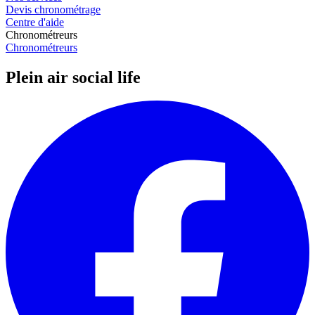
Devis chronométrage
Centre d'aide
Chronométreurs
Chronométreurs
Plein air social life