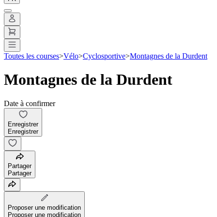
Toutes les courses
>
Vélo
>
Cyclosportive
>
Montagnes de la Durdent
Montagnes de la Durdent
Date à confirmer
Enregistrer
Enregistrer
Partager
Partager
Proposer une modification
Proposer une modification