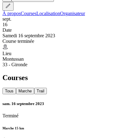
À propos
Courses
Localisation
Organisateur
sept.
16
Date
Samedi 16 septembre 2023
Course terminée
Lieu
Montussan
33 - Gironde
Courses
Tous
Marche
Trail
sam. 16 septembre 2023
Terminé
Marche 15 km