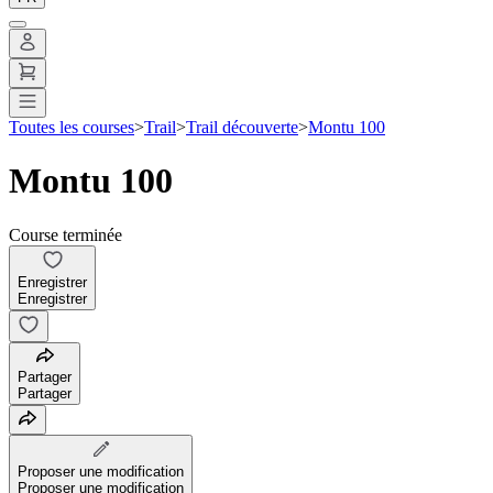
Toutes les courses
>
Trail
>
Trail découverte
>
Montu 100
Montu 100
Course terminée
Enregistrer
Enregistrer
Partager
Partager
Proposer une modification
Proposer une modification