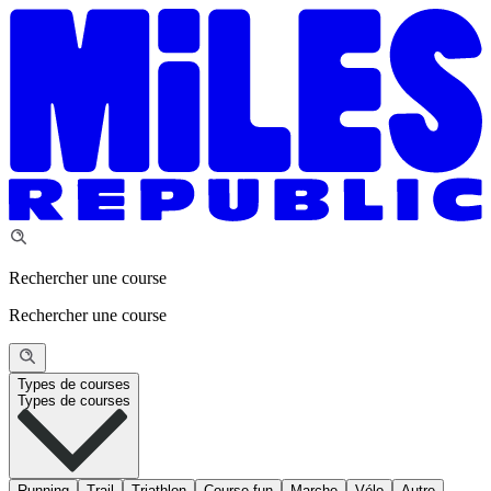
Rechercher une course
Rechercher une course
Types de courses
Types de courses
Running
Trail
Triathlon
Course fun
Marche
Vélo
Autre