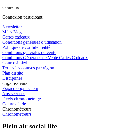
Coureurs
Connexion participant
Newsletter
Miles Mag
Cartes cadeaux
Conditions générales d'utilisation
Politique de confidentialité
Conditions générales de vente
Conditions Générales de Vente Cartes Cadeaux
Course à pied
Toutes les courses par région
Plan du site
Disciplines
Organisateurs
Espace organisateur
Nos services
Devis chronométrage
Centre d'aide
Chronométreurs
Chronométreurs
Plein air social life