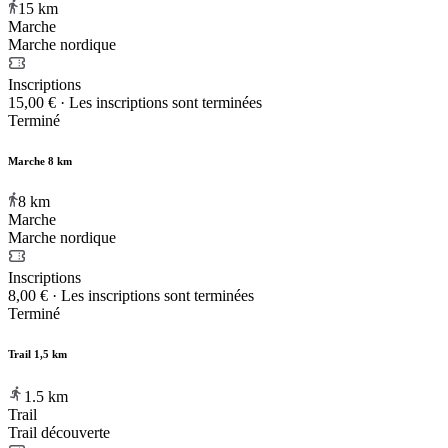
15
km
Marche
Marche nordique
Inscriptions
15,00 €
·
Les inscriptions sont terminées
Terminé
Marche 8 km
8
km
Marche
Marche nordique
Inscriptions
8,00 €
·
Les inscriptions sont terminées
Terminé
Trail 1,5 km
1.5
km
Trail
Trail découverte